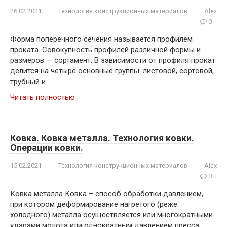
26.02.2021
Технология конструкционных материалов
Alex
0
Форма поперечного сечения называется профилем
проката. Совокупность профилей различной формы и
размеров — сортамент. В зависимости от профиля прокат
делится на четыре основные группы: листовой, сортовой,
трубный и
Читать полностью
Ковка. Ковка металла. Технология ковки.
Операции ковки.
15.02.2021
Технология конструкционных материалов
Alex
0
Ковка металла Ковка – способ обработки давлением,
при котором деформирование нагретого (реже
холодного) металла осуществляется или многократными
ударами молота или однократным давлением пресса.