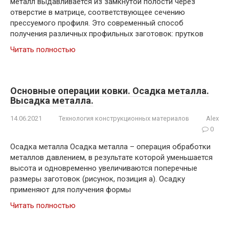
металл выдавливается из замкнутой полости через
отверстие в матрице, соответствующее сечению
прессуемого профиля. Это современный способ
получения различных профильных заготовок: прутков
Читать полностью
Основные операции ковки. Осадка металла.
Высадка металла.
14.06.2021
Технология конструкционных материалов
Alex
0
Осадка металла Осадка металла – операция обработки
металлов давлением, в результате которой уменьшается
высота и одновременно увеличиваются поперечные
размеры заготовок (рисунок, позиция а). Осадку
применяют для получения формы
Читать полностью