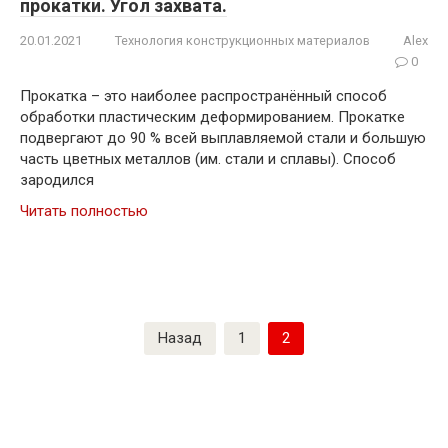
прокатки. Угол захвата.
20.01.2021
Технология конструкционных материалов
Alex
0
Прокатка – это наиболее распространённый способ
обработки пластическим деформированием. Прокатке
подвергают до 90 % всей выплавляемой стали и большую
часть цветных металлов (им. стали и сплавы). Способ
зародился
Читать полностью
Пагинация
Назад
1
2
записей