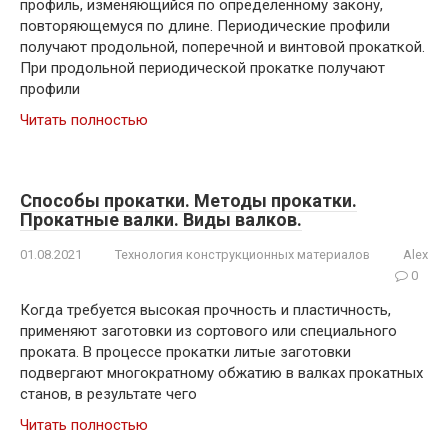
профиль, изменяющийся по определенному закону,
повторяющемуся по длине. Периодические профили
получают продольной, поперечной и винтовой прокаткой.
При продольной периодической прокатке получают
профили
Читать полностью
Способы прокатки. Методы прокатки.
Прокатные валки. Виды валков.
01.08.2021
Технология конструкционных материалов
Alex
0
Когда требуется высокая прочность и пластичность,
применяют заготовки из сортового или специального
проката. В процессе прокатки литые заготовки
подвергают многократному обжатию в валках прокатных
станов, в результате чего
Читать полностью