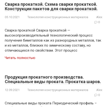
Сварка прокаткой. Схема сварки прокаткой.
Конструкции пакетов для сварки прокаткой.
05.10.2021
Технология конструкционных материалов
Alex
0
Сварка прокаткой Сварка прокаткой —
высокопроизводительный технологический процесс
получения биметаллов как из разнородных металлов, так
и из металлов, близких по химическому составу, но
отличающихся по свойствам. Этот процесс
Читать полностью
Продукция прокатного производства.
Специальные виды проката. Прокатка шаров.
12.09.2021
Технология конструкционных материалов
Alex
0
Специальные виды проката Периодический профиль –