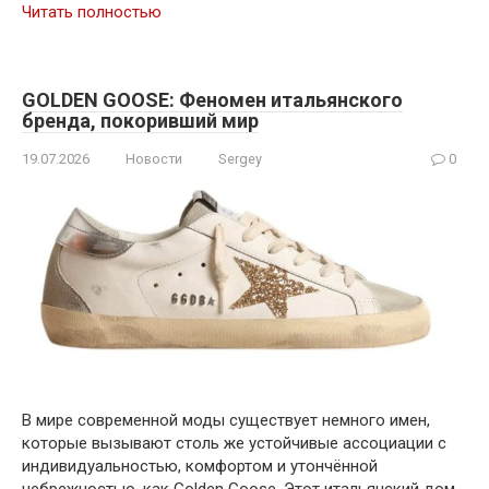
Читать полностью
GOLDEN GOOSE: Феномен итальянского
бренда, покоривший мир
19.07.2026
Новости
Sergey
0
В мире современной моды существует немного имен,
которые вызывают столь же устойчивые ассоциации с
индивидуальностью, комфортом и утончённой
небрежностью, как Golden Goose. Этот итальянский дом,