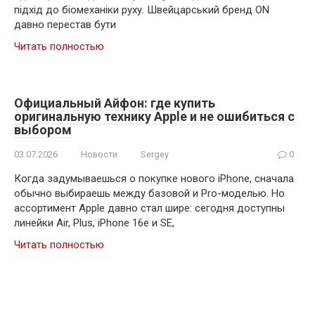
підхід до біомеханіки руху. Швейцарський бренд ON
давно перестав бути
Читать полностью
Официальный Айфон: где купить
оригинальную технику Apple и не ошибиться с
выбором
03.07.2026
Новости
Sergey
0
Когда задумываешься о покупке нового iPhone, сначала
обычно выбираешь между базовой и Pro-моделью. Но
ассортимент Apple давно стал шире: сегодня доступны
линейки Air, Plus, iPhone 16e и SE,
Читать полностью