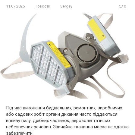
11.07.2026
Новости
Sergey
0
Під час виконання будівельних, ремонтних, виробничих
або садових робіт органи дихання часто піддаються
впливу пилу, дрібних частинок, аерозолів та інших
небезпечних речовин. Звичайна тканинна маска не здатна
забезпечити