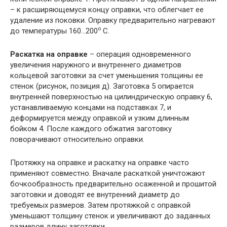
– к расширяющемуся концу оправки, что облегчает ее
удаление из поковки. Оправку предварительно нагревают
о
до температуры 160…200
С.
Раскатка на оправке
– операция одновременного
увеличения наружного и внутреннего диаметров
кольцевой заготовки за счет уменьшения толщины ее
стенок (рисунок, позиция д). Заготовка 5 опирается
внутренней поверхностью на цилиндрическую оправку 6,
устанавливаемую концами на подставках 7, и
деформируется между оправкой и узким длинным
бойком 4. После каждого обжатия заготовку
поворачивают относительно оправки.
Протяжку на оправке и раскатку на оправке часто
применяют совместно. Вначале раскаткой уничтожают
бочкообразность предварительно осаженной и прошитой
заготовки и доводят ее внутренний диаметр до
требуемых размеров. Затем протяжкой с оправкой
уменьшают толщину стенок и увеличивают до заданных
размеров длину заготовки.