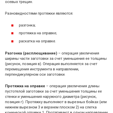
осевых трещин.
Разновидностями протяжки являются:
разгонка;
протяжка на оправке;
раскатка на оправке.
Разгонка (расплющивание)
– операция увеличения
ширины части заготовки за счет уменьшения ее толщины
(рисунок, позиция в). Операция выполняется за счет
перемещения инструмента в направлении,
перпендикулярном оси заготовки.
Протяжка на оправке
– операция увеличения длины
пустотелой заготовки за счет уменьшения толщины ее
стенки и уменьшения наружного диаметра (рисунок,
позиция г). Протяжку выполняют в вырезных бойках (или
нижнем вырезном 3 и верхнем плоском 2) на слегка
конической оправке 1. Протягивают в одном направлении