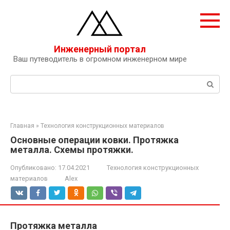
Перейти
к
контенту
Инженерный портал
Ваш путеводитель в огромном инженерном мире
Поиск:
Главная
»
Технология конструкционных материалов
Основные операции ковки. Протяжка
металла. Схемы протяжки.
Опубликовано:
17.04.2021
Технология конструкционных
материалов
Alex
Протяжка металла