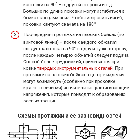
о
кантовки на 90
– с другой стороны и т.д.
Большие по длине поковки могут изгибаться в
бойках концами вниз. Чтобы исправить изгиб,
о
поковки кантуют сначала на 180
.
Поочередная протяжка на плоских бойках (по
винтовой линии) – после каждого обжатия
о
следует кантовка на 90
в одну и ту же сторону,
после каждых четырех обжатий следует подача.
Способ более трудоемкий, применяется при
ковке
твердых инструментальных сталей
. При
протяжке на плоских бойках в центре изделия
могут возникнуть (особенно при проковке
круглого сечения) значительные растягивающие
напряжения, которые приводят к образованию
осевых трещин.
Схемы протяжки и ее разновидностей