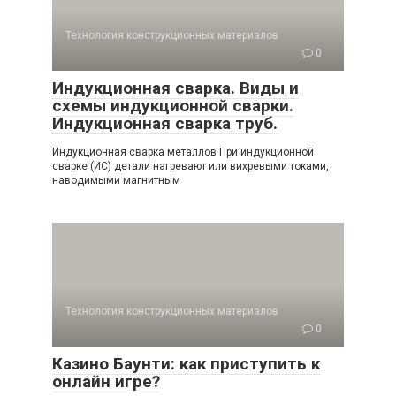
Технология конструкционных материалов
0
Индукционная сварка. Виды и
схемы индукционной сварки.
Индукционная сварка труб.
Индукционная сварка металлов При индукционной
сварке (ИС) детали нагревают или вихревыми токами,
наводимыми магнитным
Технология конструкционных материалов
0
Казино Баунти: как приступить к
онлайн игре?