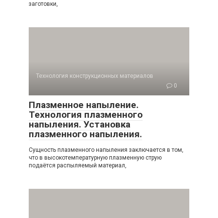
заготовки,
Технология конструкционных материалов
0
Плазменное напыление.
Технология плазменного
напыления. Установка
плазменного напыления.
Сущность плазменного напыления заключается в том,
что в высокотемпературную плазменную струю
подаётся распыляемый материал,