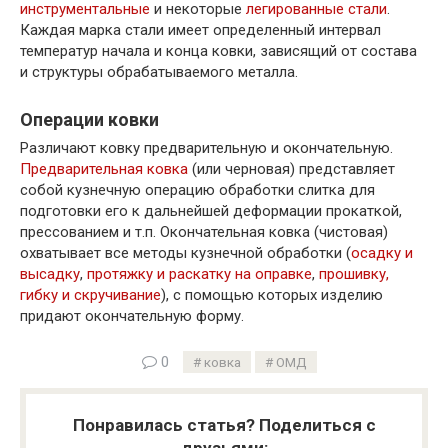
инструментальные
и некоторые
легированные стали
.
Каждая марка стали имеет определенный интервал
температур начала и конца ковки, зависящий от состава
и структуры обрабатываемого металла.
Операции ковки
Различают ковку предварительную и окончательную.
Предварительная ковка
(или черновая) представляет
собой кузнечную операцию обработки слитка для
подготовки его к дальнейшей деформации прокаткой,
прессованием и т.п. Окончательная ковка (чистовая)
охватывает все методы кузнечной обработки (
осадку и
высадку
,
протяжку и раскатку на оправке
,
прошивку,
гибку и скручивание
), с помощью которых изделию
придают окончательную форму.
0
ковка
ОМД
Понравилась статья? Поделиться с