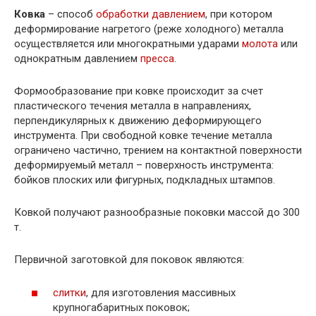
Ковка
– способ
обработки давлением
, при котором
деформирование нагретого (реже холодного) металла
осуществляется или многократными ударами
молота
или
однократным давлением
пресса
.
Формообразование при ковке происходит за счет
пластического течения металла в направлениях,
перпендикулярных к движению деформирующего
инструмента. При свободной ковке течение металла
ограничено частично, трением на контактной поверхности
деформируемый металл – поверхность инструмента:
бойков плоских или фигурных, подкладных штампов.
Ковкой получают разнообразные поковки массой до 300
т.
Первичной заготовкой для поковок являются:
слитки
, для изготовления массивных
крупногабаритных поковок;