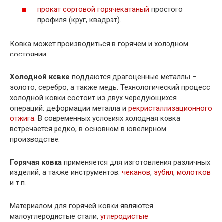
прокат сортовой горячекатаный
простого
профиля (круг, квадрат).
Ковка может производиться в горячем и холодном
состоянии.
Холодной ковке
поддаются драгоценные металлы –
золото, серебро, а также медь. Технологический процесс
холодной ковки состоит из двух чередующихся
операций: деформации металла и
рекристаллизационного
отжига
. В современных условиях холодная ковка
встречается редко, в основном в ювелирном
производстве.
Горячая ковка
применяется для изготовления различных
изделий, а также инструментов:
чеканов
,
зубил
,
молотков
и т.п.
Материалом для горячей ковки являются
малоуглеродистые стали,
углеродистые