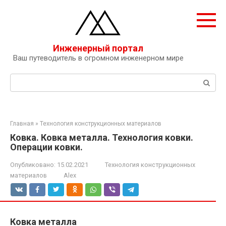
Перейти
к
контенту
Инженерный портал
Ваш путеводитель в огромном инженерном мире
Поиск:
Главная
»
Технология конструкционных материалов
Ковка. Ковка металла. Технология ковки.
Операции ковки.
Опубликовано:
15.02.2021
Технология конструкционных
материалов
Alex
Ковка металла