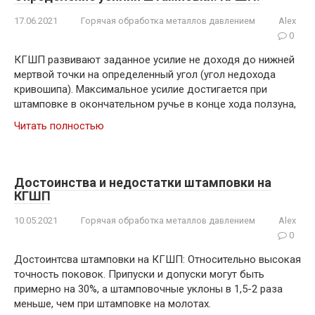
17.06.2021
Горячая обработка металлов давлением
Alex
0
КГШП развивают заданное усилие не доходя до нижней
мертвой точки на определенный угол (угол недохода
кривошипа). Максимальное усилие достигается при
штамповке в окончательном ручье в конце хода ползуна,
Читать полностью
Достоинства и недостатки штамповки на
КГШП
10.05.2021
Горячая обработка металлов давлением
Alex
0
Достоинтсва штамповки на КГШП: Относительно высокая
точность поковок. Припуски и допуски могут быть
примерно на 30%, а штамповочные уклоны в 1,5-2 раза
меньше, чем при штамповке на молотах.