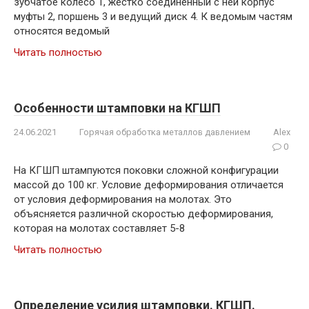
зубчатое колесо 1, жестко соединенный с ней корпус
муфты 2, поршень 3 и ведущий диск 4. К ведомым частям
относятся ведомый
Читать полностью
Особенности штамповки на КГШП
24.06.2021
Горячая обработка металлов давлением
Alex
0
На КГШП штампуются поковки сложной конфигурации
массой до 100 кг. Условие деформирования отличается
от условия деформирования на молотах. Это
объясняется различной скоростью деформирования,
которая на молотах составляет 5-8
Читать полностью
Определение усилия штамповки. КГШП.