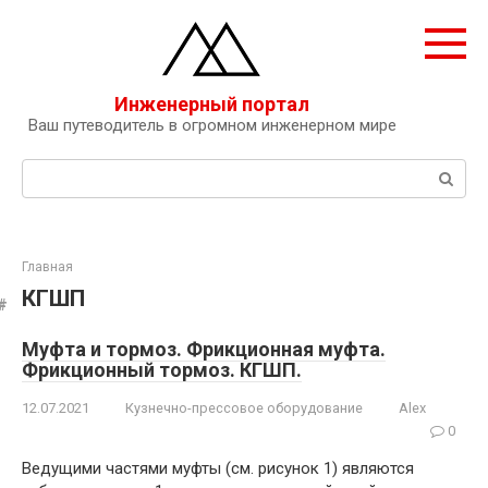
Перейти
к
контенту
Инженерный портал
Ваш путеводитель в огромном инженерном мире
Поиск:
Главная
КГШП
Муфта и тормоз. Фрикционная муфта.
Фрикционный тормоз. КГШП.
12.07.2021
Кузнечно-прессовое оборудование
Alex
0
Ведущими частями муфты (см. рисунок 1) являются