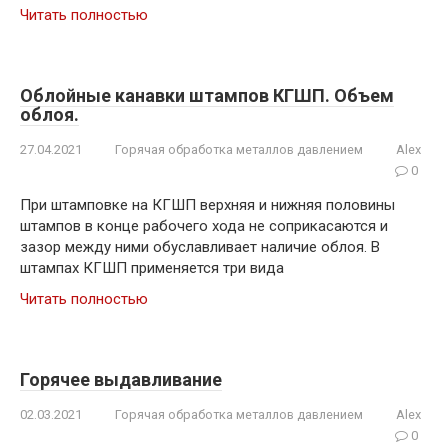
Читать полностью
Облойные канавки штампов КГШП. Объем
облоя.
27.04.2021
Горячая обработка металлов давлением
Alex
0
При штамповке на КГШП верхняя и нижняя половины
штампов в конце рабочего хода не соприкасаются и
зазор между ними обуславливает наличие облоя. В
штампах КГШП применяется три вида
Читать полностью
Горячее выдавливание
02.03.2021
Горячая обработка металлов давлением
Alex
0