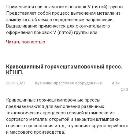
Применяется при штамповке поковок V (пятой) группы.
Представляет собой процесс вытеснения металла из
замкнутого объема в определенном направлении.
Выдавливание применяется для окончательного
оформления поковок V (пятой) группы или
Читать полностью
Кривошипный горячештамповочный пресс.
КГШП.
22.01.2021
Кузнечно-прессовое оборудование
Alex
0
Кривошипные горячештамповочные прессы
предназначаются для выполнения различных
технологических процессов горячей штамповки из
сортового металла: открытой и закрытой штамповки,
горячего прессования и т.д., в условиях крупносерийного
и массового производства.