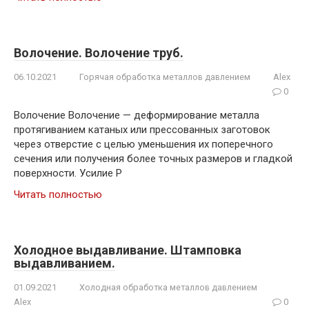
Волочение. Волочение труб.
06.10.2021
Горячая обработка металлов давлением
Alex
0
Волочение Волочение — деформирование металла
протягиванием катаных или прессованных заготовок
через отверстие с целью уменьшения их поперечного
сечения или получения более точных размеров и гладкой
поверхности. Усилие Р
Читать полностью
Холодное выдавливание. Штамповка
выдавливанием.
01.09.2021
Холодная обработка металлов давлением
Alex
0