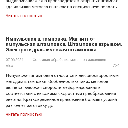
выдавливанием. Она производится в открытых штампах,
где излишки металла вытекают в специальную полость
Читать полностью
Импульсная штамповка. Магнитно-
импульсная штамповка. Штамповка взрывом.
Электрогидравлическая штамповка.
07.06.2021
Холодная обработка металлов давлением
Alex
0
Импульсная штамповка относится к высокоскоростным
методам штамповки. Особенностью таких методов
является высокая скорость деформирования в
соответствии с высокими скоростями преобразования
энергии. Кратковременное приложение больших усилий
разгоняет заготовку до
Читать полностью