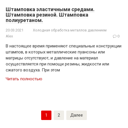
Штамповка эластичными средами.
Штамповка резиной. Штамповка
полиуретаном.
20.03.2021
Холодная обработка металлов давлением
Alex
0
В настоящее время применяют специальные конструкции
штампов, в которых металлические пуансоны или
матрицы отсутствуют, и давление на материал
осуществляется при помощи резины, жидкости или
сжатого воздуха. При этом
Читать полностью
Пагинация
1
2
Далее
записей