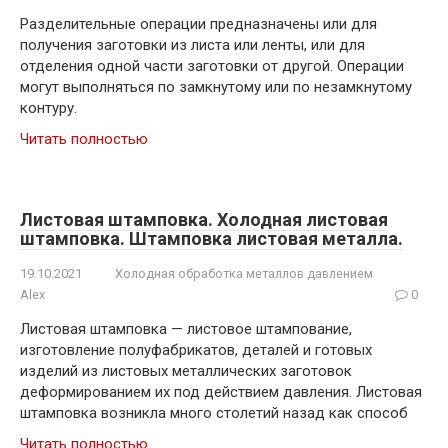
Разделительные операции предназначены или для
получения заготовки из листа или ленты, или для
отделения одной части заготовки от другой. Операции
могут выполняться по замкнутому или по незамкнутому
контуру.
Читать полностью
Листовая штамповка. Холодная листовая
штамповка. Штамповка листовая металла.
19.10.2021
Холодная обработка металлов давлением
Alex
0
Листовая штамповка — листовое штампование,
изготовление полуфабрикатов, деталей и готовых
изделий из листовых металлических заготовок
деформированием их под действием давления. Листовая
штамповка возникла много столетий назад как способ
Читать полностью