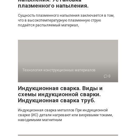
плазменного напыления.
Сущность плазменного напыления заключается в том,
что в высокотемпературную плазменную струю
подаётся распыляемый материал,
Технология конструкционных материалов
0
Индукционная сварка. Виды и
схемы индукционной сварки.
Индукционная сварка труб.
Индукционная сварка металлов При индукционной
сварке (ИС) детали нагревают или вихревыми токами,
наводимыми магнитным