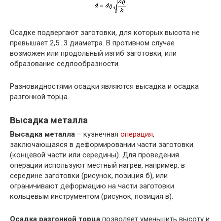
Осадке подвергают заготовки, для которых высота не
превышает 2,5…3 диаметра. В противном случае
возможен или продольный изгиб заготовки, или
образование седлообразности.
Разновидностями осадки являются высадка и осадка
разгонкой торца.
Высадка металла
Высадка металла
– кузнечная
операция
,
заключающаяся в деформировании части заготовки
(концевой части или середины). Для проведения
операции используют местный нагрев, например, в
середине заготовки (рисунок, позиция б), или
ограничивают деформацию на части заготовки
кольцевым инструментом (рисунок, позиция в).
Осадка разгонкой торца
позволяет уменьшить высоту и