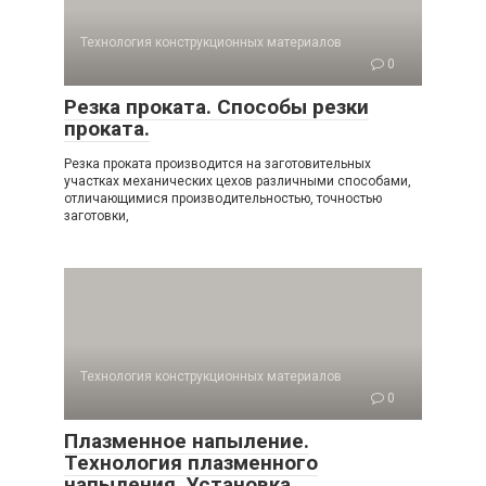
Технология конструкционных материалов
0
Резка проката. Способы резки
проката.
Резка проката производится на заготовительных
участках механических цехов различными способами,
отличающимися производительностью, точностью
заготовки,
Технология конструкционных материалов
0
Плазменное напыление.
Технология плазменного
напыления. Установка