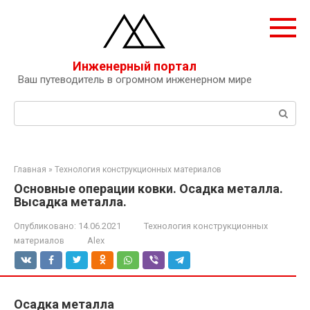
Перейти
к
контенту
Инженерный портал
Ваш путеводитель в огромном инженерном мире
Поиск:
Главная
»
Технология конструкционных материалов
Основные операции ковки. Осадка металла.
Высадка металла.
Опубликовано:
14.06.2021
Технология конструкционных
материалов
Alex
Осадка металла