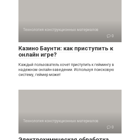
Технология конструкционных материалов
0
Казино Баунти: как приступить к
онлайн игре?
Каждый пользователь хочет приступить к геймингу в
надежном онлайн-заведении. Используя поисковую
систему, геймер может
Технология конструкционных материалов
0
Электрохимическая обработка