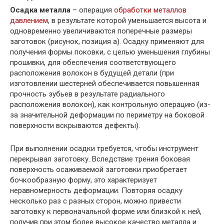
Осадка металла
– операция
обработки металлов
давлением
, в результате которой уменьшается высота и
одновременно увеличиваются поперечные размеры
заготовок (рисунок, позиция а). Осадку применяют для
получения формы поковки, с целью уменьшения глубины
прошивки, для обеспечения соответствующего
расположения волокон в будущей детали (при
изготовлении шестерней обеспечивается повышенная
прочность зубьев в результате радиального
расположения волокон), как контрольную операцию (из-
за значительной деформации по периметру на боковой
поверхности вскрываются дефекты).
При выполнении осадки требуется, чтобы инструмент
перекрывал заготовку. Вследствие трения боковая
поверхность осаживаемой заготовки приобретает
бочкообразную форму, это характеризует
неравномерность деформации. Повторяя осадку
несколько раз с разных сторон, можно привести
заготовку к первоначальной форме или близкой к ней,
получив при этом более высокое качество металла и