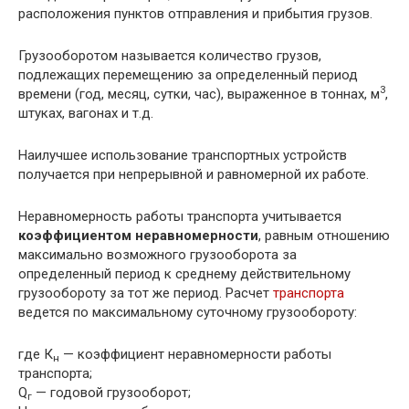
расположения пунктов отправления и прибытия грузов.
Грузооборотом называется количество грузов,
подлежащих перемещению за определенный период
3
времени (год, месяц, сутки, час), выраженное в тоннах, м
,
штуках, вагонах и т.д.
Наилучшее использование транспортных устройств
получается при непрерывной и равномерной их работе.
Неравномерность работы транспорта учитывается
коэффициентом неравномерности
, равным отношению
максимально возможного грузооборота за
определенный период к среднему действительному
грузообороту за тот же период. Расчет
транспорта
ведется по максимальному суточному грузообороту:
где К
— коэффициент неравномерности работы
н
транспорта;
Q
— годовой грузооборот;
г