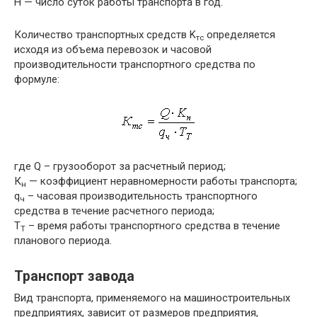
Н — число суток работы транспорта в год.
Количество транспортных средств K
определяется
тс
исходя из объема перевозок и часовой
производительности транспортного средства по
формуле:
где Q – грузооборот за расчетный период;
К
— коэффициент неравномерности работы транспорта;
н
q
– часовая производительность транспортного
ч
средства в течение расчетного периода;
Т
– время работы транспортного средства в течение
Т
планового периода.
Транспорт завода
Вид транспорта, применяемого на машиностроительных
предприятиях, зависит от размеров предприятия,