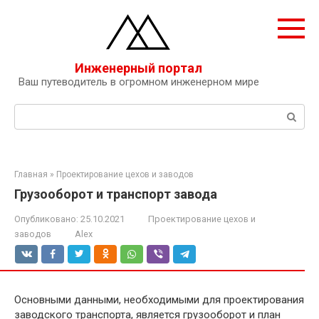
Перейти
к
контенту
Инженерный портал
Ваш путеводитель в огромном инженерном мире
Поиск:
Главная
»
Проектирование цехов и заводов
Грузооборот и транспорт завода
Опубликовано:
25.10.2021
Проектирование цехов и
заводов
Alex
Основными данными, необходимыми для проектирования
заводского транспорта, является грузооборот и план