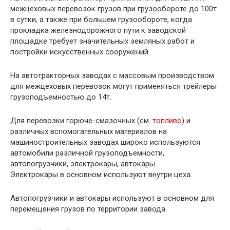
межцеховых перевозок грузов при грузообороте до 100т
в сутки, а также при большем грузообороте, когда
прокладка железнодорожного пути к заводской
площадке требует значительных земляных работ и
постройки искусственных сооружений.
На автотракторных заводах с массовым производством
для межцеховых перевозок могут применяться трейлеры
грузоподъемностью до 14т.
Для перевозки горюче-смазочных (см.
топливо
) и
различных вспомогательных материалов на
машиностроительных заводах широко используются
автомобили различной грузоподъемности,
автопогрузчики, электрокары, автокары.
Электрокары в основном используют внутри цеха.
Автопогрузчики и автокары используют в основном для
перемещения грузов по территории завода.