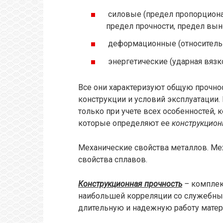
силовые (предел пропорционал
предел прочности, предел вын
деформационные (относительн
энергетические (ударная вязко
Все они характеризуют общую прочнос
конструкции и условий эксплуатации.
только при учете всех особенностей, 
которые определяют ее
конструкцион
Механические свойства металлов. Ме
свойства сплавов.
Конструкционная прочность
–
комплек
наибольшей корреляции со служебны
длительную и надежную работу матери