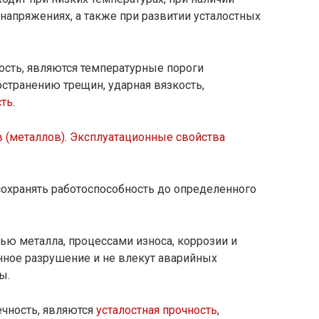
напряжениях, а также при развитии усталостных
сть, являются температурные пороги
странению трещин, ударная вязкость,
ть
.
в (металлов). Эксплуатационные свойства
охранять работоспособность до определенного
ью металла, процессами износа, коррозии и
ное разрушение и не влекут аварийных
ы.
чность, являются
усталостная прочность
,