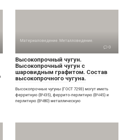
Материаловедение. Металловедение.
0
Высокопрочный чугун.
Высокопрочный чугун с
шаровидным графитом. Состав
в
высокопрочного чугуна.
Высокопрочные чугуны (ГОСТ 7293) могут иметь
ферритную (ВЧ35), феррито-перлитную (ВЧ45) и
перлитную (ВЧ80) металлическую