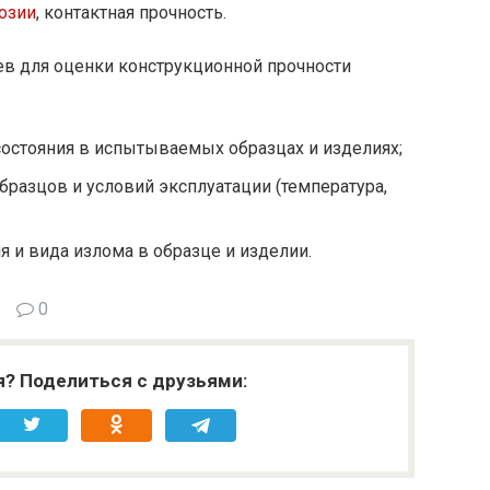
озии
, контактная прочность.
в для оценки конструкционной прочности
остояния в испытываемых образцах и изделиях;
бразцов и условий эксплуатации (температура,
я и вида излома в образце и изделии.
0
я? Поделиться с друзьями: