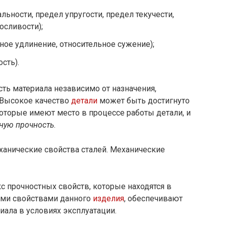
ьности, предел упругости, предел текучести,
осливости);
ое удлинение, относительное сужение);
сть).
ть материала независимо от назначения,
 Высокое качество
детали
может быть достигнуто
которые имеют место в процессе работы детали, и
ную прочность
.
ханические свойства сталей. Механические
с прочностных свойств, которые находятся в
ми свойствами данного
изделия
, обеспечивают
ала в условиях эксплуатации.