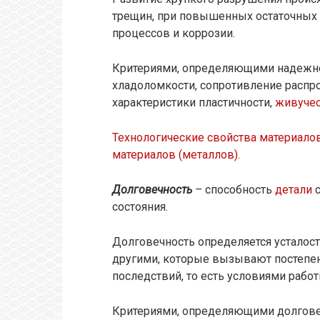
трещин, при повышенных остаточных 
процессов и коррозии.
Критериями, определяющими надежно
хладоломкости, сопротивление распро
характеристики пластичности,
живучес
Технологические свойства материало
материалов (металлов).
Долговечность
–
способность
детали
с
состояния.
Долговечность определяется усталост
другими, которые вызывают постепен
последствий, то есть условиями работ
Критериями, определяющими долгове