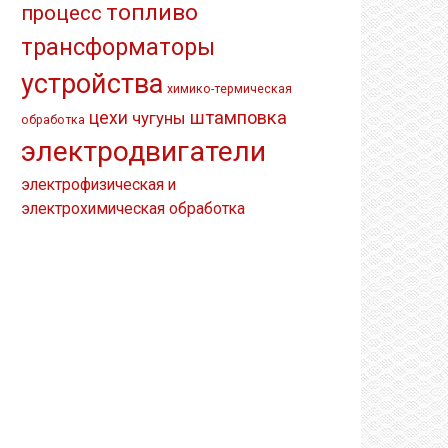
топливо
процесс
трансформаторы
устройства
химико-термическая
штамповка
цехи
чугуны
обработка
электродвигатели
электрофизическая и
электрохимическая обработка