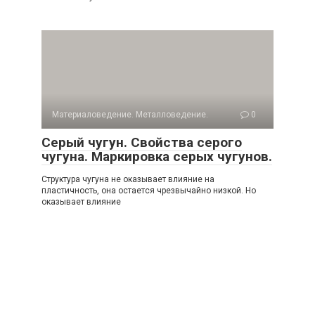
Материаловедение. Металловедение.
0
Серый чугун. Свойства серого
чугуна. Маркировка серых чугунов.
Структура чугуна не оказывает влияние на
пластичность, она остается чрезвычайно низкой. Но
оказывает влияние