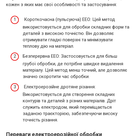
кожен з яких має свої особливості та застосування:
Короткочасна (пульсуюча) ЕЕО: Цей метод
використовується для обробки складних форм та
деталей з високою точністю. Він дозволяє
отримувати гладкі поверхні та мінімізувати
теплову дію на матеріал.
Безперервна ЕЕО: Застосовується для більш
грубої обробки, де потрібне швидке видалення
матеріалу. Цей метод менш точний, але дозволяє
значно скоротити час обробки.
Електроерозійне дротяне різання:
Використовується для створення складних
контурів та деталей з різних матеріалів. Дріт
служить електродом, який переміщається
заданою траєкторією, забезпечуючи високу
точність різання.
Переваги електроерозійної обробки