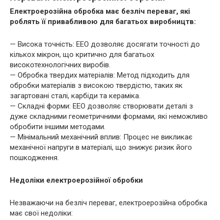
Електроерозійна обробка має безліч переваг, які
роблять її привабливою для багатьох виробництв:
— Висока точність: ЕЕО дозволяє досягати точності до
кількох мікрон, що критично для багатьох
високотехнологічних виробів.
— Обробка твердих матеріалів: Метод підходить для
обробки матеріалів з високою твердістю, таких як
загартовані сталі, карбіди та кераміка.
— Складні форми: ЕЕО дозволяє створювати деталі з
дуже складними геометричними формами, які неможливо
обробити іншими методами.
— Мінімальний механічний вплив: Процес не викликає
механічної напруги в матеріалі, що знижує ризик його
пошкодження.
Недоліки електроерозійної обробки
Незважаючи на безліч переваг, електроерозійна обробка
має свої недоліки: