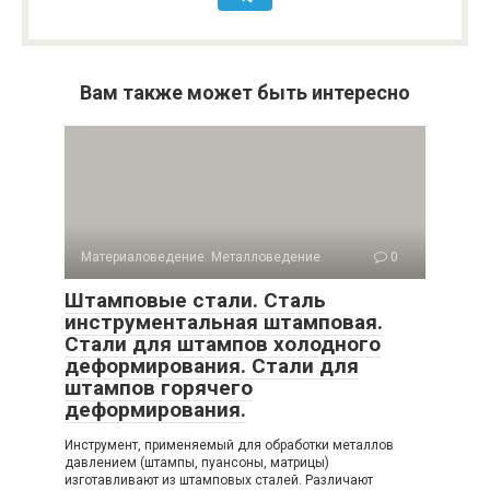
Вам также может быть интересно
Материаловедение. Металловедение.
0
Штамповые стали. Сталь
инструментальная штамповая.
Стали для штампов холодного
деформирования. Стали для
штампов горячего
деформирования.
Инструмент, применяемый для обработки металлов
давлением (штампы, пуансоны, матрицы)
изготавливают из штамповых сталей. Различают