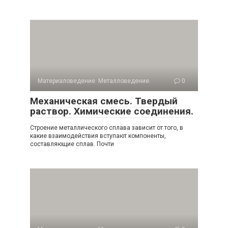
Материаловедение. Металловедение.
0
Механическая смесь. Твердый
раствор. Химические соединения.
Строение металлического сплава зависит от того, в
какие взаимодействия вступают компоненты,
составляющие сплав. Почти