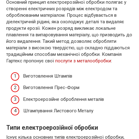
Основний принцип електроерозійної обробки полягає у
створенні електричних розрядів між електродом та
оброблюваним матеріалом. Процес відбувається в
діелектричній рідині, яка охолоджує деталі та видаляє
продукти ерозії. Кожен розряд викликає локальне
плавлення та випаровування матеріалу, що призводить до
його видалення. Такий метод дозволяє обробляти
матеріали з високою твердістю, що складно піддаються
традиційним способам механічної обробки. Компанія
Гартекс пропонує свої
послуги з металообробки
:
Виготовлення Штампів
Виготовлення Прес-Форм
Електроерозійне оброблення металів
Штампування Листового Металу
Типи електроерозійної обробки
Існує кілька основних типів електроерозійної обробки,