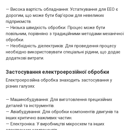
— Висока вартість обладнання: Устаткування для ЕЕО є
дорогим, що може бути бар’єром для невеликих
підприємств.
— Низька швидкість обробки: Процес може бути
повільним, порівняно з традиційними методами механічної
обробки.
— Необхідність діелектриків: Для проведення процесу
необхідно використовувати спеціальні рідини, що додає
додаткові витрати.
Застосування електроерозійної обробки
Електроерозійна обробка знаходить застосування у
різних галузях:
— Машинобудування: Для виготовлення прецизійних
деталей та інструментів.
— Авіабудування: Для обробки компонентів двигунів та
інших критично важливих частин.
— Електроніка: У виробництві мікросхем та інших
електронних компонентів.