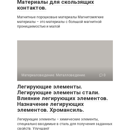
Материалы для скользящих
контактов.
Магнитные порошковые материалы Магнитомягкие
материалы – это материалы с большой магнитной
проницаемостью и малой
Материаловедение. Металловедение.
0
Легирующие элементы.
Легирующие элементы стали.
Влияние легирующих элементов.
Назначение легирующих
элементов. Хромансиль.
Легирующие элементы – химические элементы,
специально вводимые в сталь для получения заданных
свойств. Улучшают