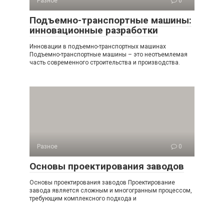
Разное
0
Подъемно-транспортные машины:
инновационные разработки
Инновации в подъемно-транспортных машинах
Подъемно-транспортные машины – это неотъемлемая
часть современного строительства и производства.
Разное
0
Основы проектирования заводов
Основы проектирования заводов Проектирование
завода является сложным и многогранным процессом,
требующим комплексного подхода и