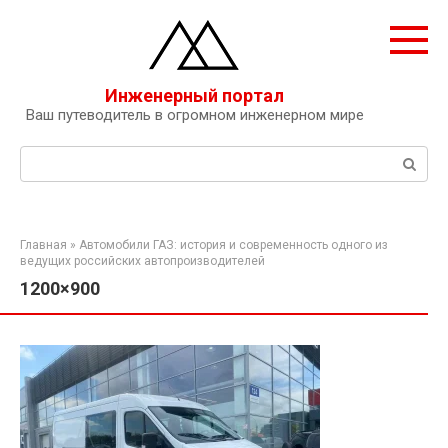
Перейти
к
контенту
Инженерный портал
Ваш путеводитель в огромном инженерном мире
Поиск:
Главная
»
Автомобили ГАЗ: история и современность одного из
ведущих российских автопроизводителей
1200×900