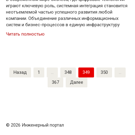
играют ключевую роль, системная интеграция становится
неотъемлемой частью успешного развития любой
компании. Объединение различных информационных
систем и бизнес-процессов в единую инфраструктуру
Читать полностью
Пагинация
Назад
1
…
348
349
350
…
записей
367
Далее
© 2026 Инженерный портал