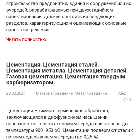
строительство предприятия, здания и сооружения или их
очередей, разрабатываемых при двухстадийном
проектировании, должен состоять из следующих
разделов, характеризующих и оценивающих основные
проектные решения:
Читать полностью
Цементация. Цементация сталей.
Цементация металла. Цементация деталей.
Газовая цементация. Цементация твердым
карбюризатором.
28.02.2021
Материаловедение. Металловедение.
Alex
0
Цементация – химико-термическая обработка,
заключающаяся в диффузионном насыщении
поверхностного слоя атомами углерода при нагреве до
температуры 900…950 oС. Цементации подвергают стали с
низким содержанием углерода (до 0,25 %).