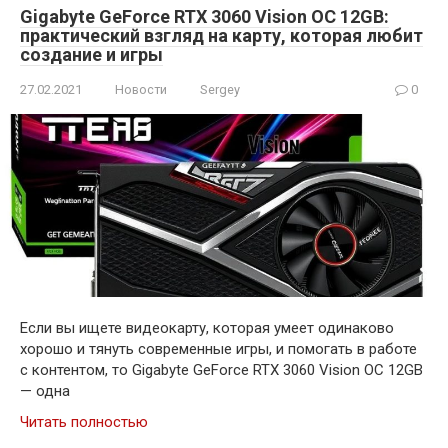
Gigabyte GeForce RTX 3060 Vision OC 12GB:
практический взгляд на карту, которая любит
создание и игры
27.02.2021
Новости
Sergey
0
Если вы ищете видеокарту, которая умеет одинаково
хорошо и тянуть современные игры, и помогать в работе
с контентом, то Gigabyte GeForce RTX 3060 Vision OC 12GB
— одна
Читать полностью