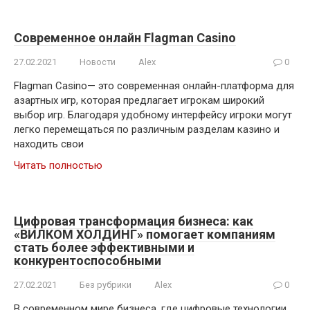
Современное онлайн Flagman Сasino
27.02.2021
Новости
Alex
0
Flagman Сasino— это современная онлайн-платформа для
азартных игр, которая предлагает игрокам широкий
выбор игр. Благодаря удобному интерфейсу игроки могут
легко перемещаться по различным разделам казино и
находить свои
Читать полностью
Цифровая трансформация бизнеса: как
«ВИЛКОМ ХОЛДИНГ» помогает компаниям
стать более эффективными и
конкурентоспособными
27.02.2021
Без рубрики
Alex
0
В современном мире бизнеса, где цифровые технологии