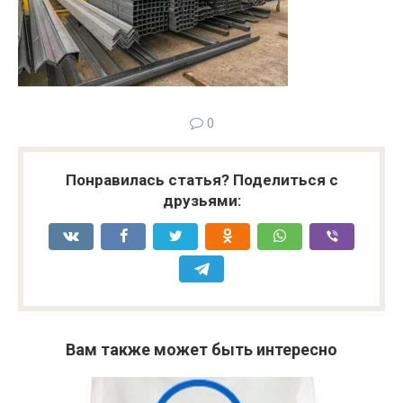
0
Понравилась статья? Поделиться с
друзьями:
Вам также может быть интересно