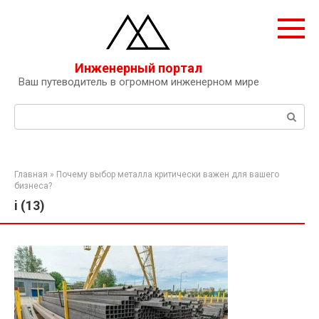
Перейти
к
контенту
Инженерный портал
Ваш путеводитель в огромном инженерном мире
Поиск:
Главная
»
Почему выбор металла критически важен для вашего
бизнеса?
i (13)