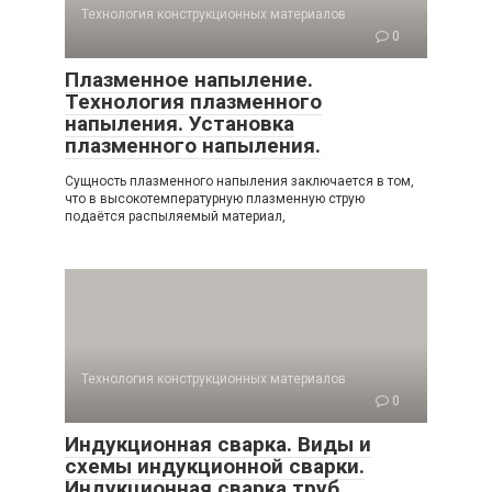
Технология конструкционных материалов
0
Плазменное напыление.
Технология плазменного
напыления. Установка
плазменного напыления.
Сущность плазменного напыления заключается в том,
что в высокотемпературную плазменную струю
подаётся распыляемый материал,
Технология конструкционных материалов
0
Индукционная сварка. Виды и
схемы индукционной сварки.
Индукционная сварка труб.