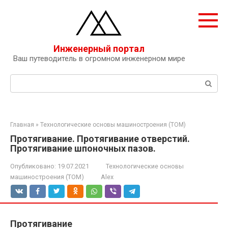
Перейти
к
контенту
Инженерный портал
Ваш путеводитель в огромном инженерном мире
Поиск:
Главная
»
Технологические основы машиностроения (ТОМ)
Протягивание. Протягивание отверстий.
Протягивание шпоночных пазов.
Опубликовано:
19.07.2021
Технологические основы
машиностроения (ТОМ)
Alex
Протягивание