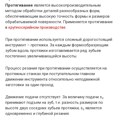
Протягивание
является высокопроизводительным
методом обработки деталей разнообразных форм,
обеспечивающим высокую точность формы и размеров
обрабатываемой поверхности. Применяется протягивание
в
крупносерийном производстве
.
При протягивании используется сложный дорогостоящий
инструмент –
протяжка
. За каждым формообразующим
зубом вдоль протяжки изготавливается ряд зубьев
постепенно увеличивающейся высоты.
Процесс резания при протягивании осуществляется на
протяжных станках при поступательном главном
движении инструмента относительно неподвижной
заготовки за один проход.
Движение подачи отсутствует. За величину подачи s
z
принимают подъем на зуб, т.е. разность размеров по
высоте двух соседних зубьев протяжки; s
является
z
одновременно и глубиной резания.