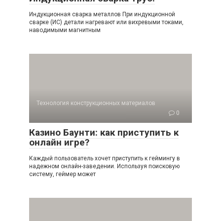
Индукционная сварка металлов При индукционной
сварке (ИС) детали нагревают или вихревыми токами,
наводимыми магнитным
Технология конструкционных материалов
0
Казино Баунти: как приступить к
онлайн игре?
Каждый пользователь хочет приступить к геймингу в
надежном онлайн-заведении. Используя поисковую
систему, геймер может