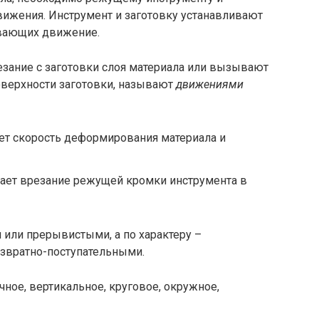
вижения. Инструмент и заготовку устанавливают
ивающих движение.
зание с заготовки слоя материала или вызывают
оверхности заготовки, называют
движениями
ет скорость деформирования материала и
ает врезание режущей кромки инструмента в
или прерывистыми, а по характеру –
звратно-поступательными.
чное, вертикальное, круговое, окружное,