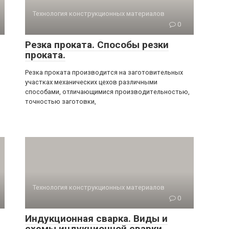
Технология конструкционных материалов
0
Резка проката. Способы резки
проката.
Резка проката производится на заготовительных
участках механических цехов различными
способами, отличающимися производительностью,
точностью заготовки,
Технология конструкционных материалов
0
Индукционная сварка. Виды и
схемы индукционной сварки.