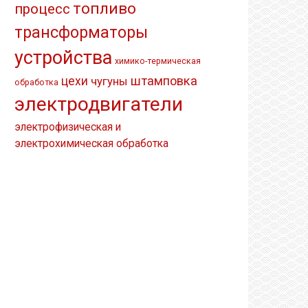
топливо
процесс
трансформаторы
устройства
химико-термическая
штамповка
цехи
чугуны
обработка
электродвигатели
электрофизическая и
электрохимическая обработка