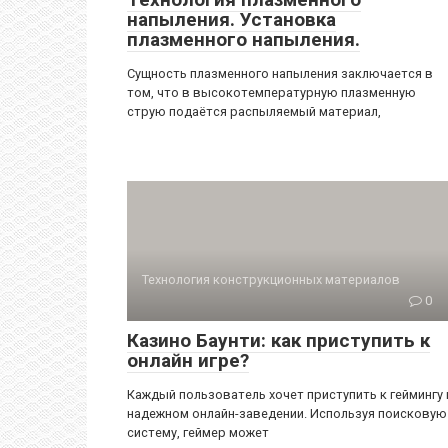
напыления. Установка
плазменного напыления.
Сущность плазменного напыления заключается в
том, что в высокотемпературную плазменную
струю подаётся распыляемый материал,
Технология конструкционных материалов
0
Казино Баунти: как приступить к
онлайн игре?
Каждый пользователь хочет приступить к геймингу 
надежном онлайн-заведении. Используя поисковую
систему, геймер может