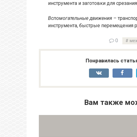
инструмента и заготовки для срезания
Вспомогательные движения
– транспо
инструмента, быстрые перемещения р
0
мех
Понравилась стать
Вам также мо