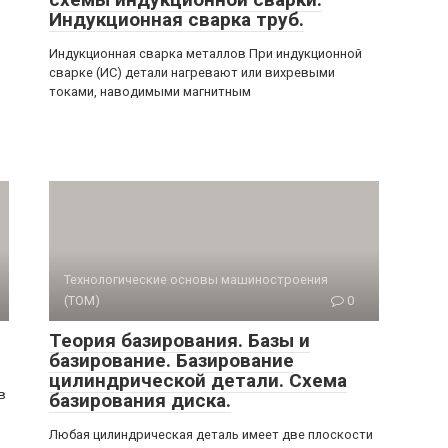
Индукционная сварка труб.
Индукционная сварка металлов При индукционной
сварке (ИС) детали нагревают или вихревыми
токами, наводимыми магнитным
Технологические основы машиностроения
(ТОМ)
0
Теория базирования. Базы и
базирование. Базирование
цилиндрической детали. Схема
в
базирования диска.
Любая цилиндрическая деталь имеет две плоскости