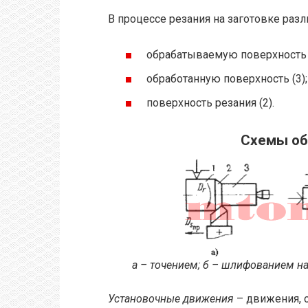
В процессе резания на заготовке разл
обрабатываемую поверхность (
обработанную поверхность (3);
поверхность резания (2).
Схемы об
а – точением; б – шлифованием н
Установочные движения
– движения, 