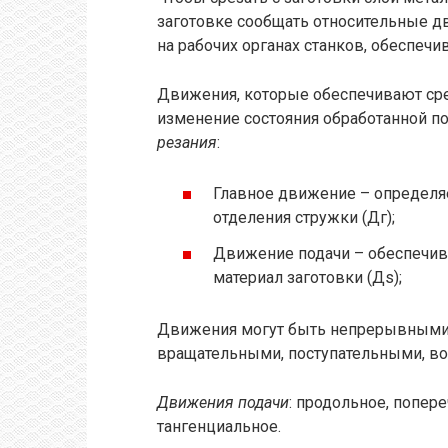
заготовке сообщать относительные д
на рабочих органах станков, обеспеч
Движения, которые обеспечивают сре
изменение состояния обработанной п
резания
:
Главное движение – определя
отделения стружки (Дг);
Движение подачи – обеспечив
материал заготовки (Дs);
Движения могут быть непрерывными 
вращательными, поступательными, во
Движения подачи
: продольное, попере
тангенциальное.