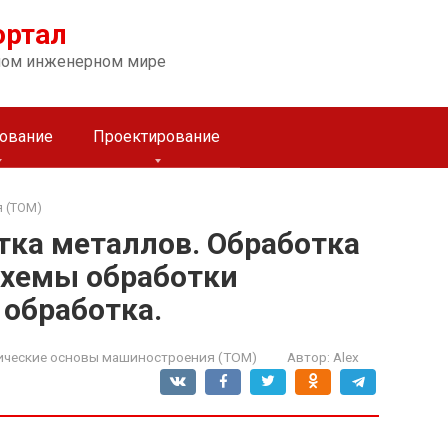
ортал
ном инженерном мире
ование
Проектирование
 (ТОМ)
тка металлов. Обработка
Схемы обработки
 обработка.
ические основы машиностроения (ТОМ)
Автор:
Alex