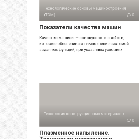
Технологические основы машиностроения
(ТОМ)
0
Показатели качества машин
Качество машины — совокупность свойств,
которые обеспечивают выполнение системой
заданных функций, при указанных условиях
Технология конструкционных материалов
0
Плазменное напыление.
Технология плазменного