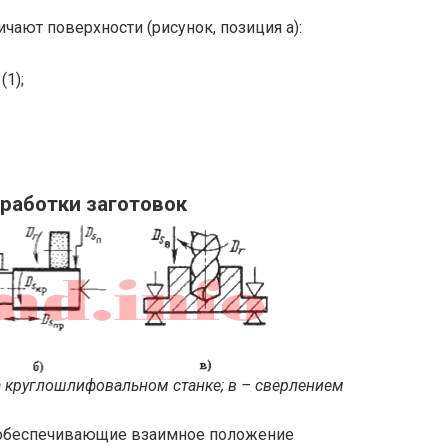
ичают поверхности (рисунок, позиция а):
1);
работки заготовок
а круглошлифовальном станке; в – сверлением
обеспечивающие взаимное положение