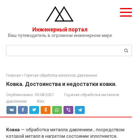
Перейти
к
контенту
Инженерный портал
Ваш путеводитель в огромном инженерном мире
Поиск:
Главная
»
Горячая обработка металлов давлением
Ковка. Достоинства и недостатки ковки.
Опубликовано:
05.08.2021
Горячая обработка металлов
давлением
Alex
Ковка
— обработка металла давлением , посредством
которой металл в нагретом состоянии уплотняется,