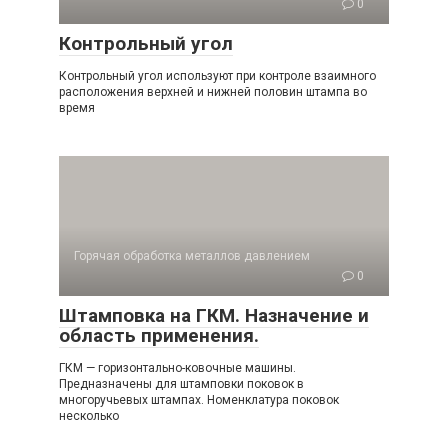
0
Контрольный угол
Контрольный угол используют при контроле взаимного
расположения верхней и нижней половин штампа во
время
Горячая обработка металлов давлением
0
Штамповка на ГКМ. Назначение и
область применения.
ГКМ — горизонтально-ковочные машины.
Предназначены для штамповки поковок в
многоручьевых штампах. Номенклатура поковок
несколько