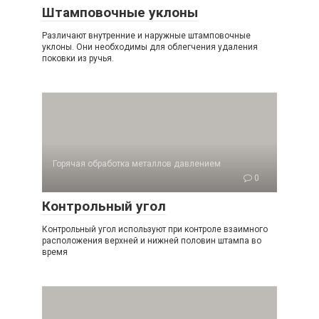
Штамповочные уклоны
Различают внутренние и наружные штамповочные
уклоны. Они необходимы для облегчения удаления
поковки из ручья.
Горячая обработка металлов давлением
0
Контрольный угол
Контрольный угол используют при контроле взаимного
расположения верхней и нижней половин штампа во
время