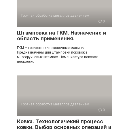
Горячая обработка металлов давлением
0
Штамповка на ГКМ. Назначение и
область применения.
ГКМ — горизонтально-ковочные машины.
Предназначены для штамповки поковок в
многоручьевых штампах. Номенклатура поковок
несколько
Горячая обработка металлов давлением
0
Ковка. Технологичекий процесс
ковки. Выбор основных операций и