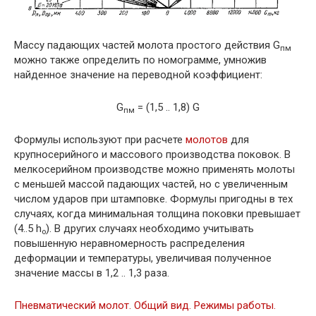
Массу падающих частей молота простого действия G
пм
можно также определить по номограмме, умножив
найденное значение на переводной коэффициент:
G
= (1,5 .. 1,8) G
пм
Формулы используют при расчете
молотов
для
крупносерийного и массового производства поковок. В
мелкосерийном производстве можно применять молоты
с меньшей массой падающих частей, но с увеличенным
числом ударов при штамповке. Формулы пригодны в тех
случаях, когда минимальная толщина поковки превышает
(4..5 h
). В других случаях необходимо учитывать
о
повышенную неравномерность распределения
деформации и температуры, увеличивая полученное
значение массы в 1,2 .. 1,3 раза.
Пневматический молот. Общий вид. Режимы работы.