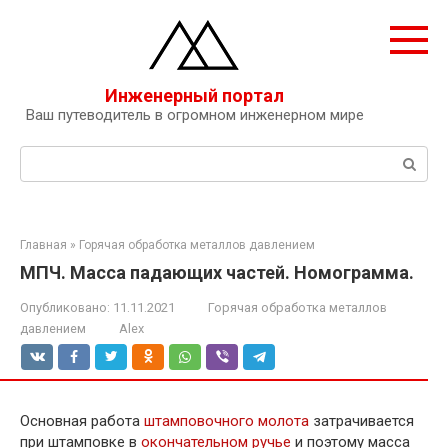
Перейти
к
контенту
Инженерный портал
Ваш путеводитель в огромном инженерном мире
Поиск:
Главная
»
Горячая обработка металлов давлением
МПЧ. Масса падающих частей. Номограмма.
Опубликовано:
11.11.2021
Горячая обработка металлов
давлением
Alex
Основная работа
штамповочного молота
затрачивается
при штамповке в
окончательном ручье
и поэтому масса