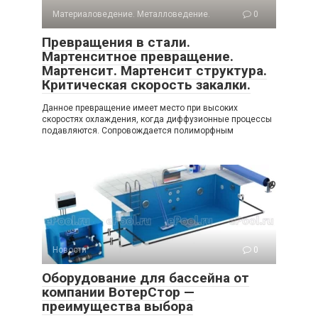
Материаловедение. Металловедение.
0
Превращения в стали.
Мартенситное превращение.
Мартенсит. Мартенсит структура.
Критическая скорость закалки.
Данное превращение имеет место при высоких
скоростях охлаждения, когда диффузионные процессы
подавляются. Сопровождается полиморфным
Новости
0
Оборудование для бассейна от
компании ВотерСтор —
преимущества выбора