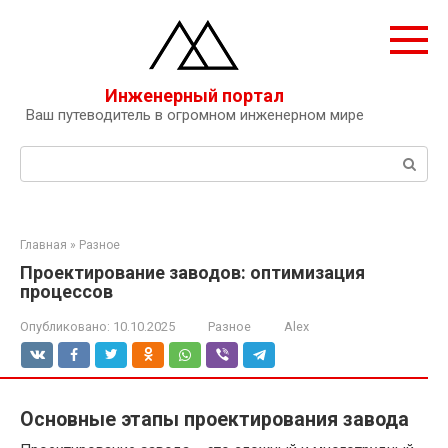
Перейти
к
контенту
Инженерный портал
Ваш путеводитель в огромном инженерном мире
Поиск:
Главная
»
Разное
Проектирование заводов: оптимизация
процессов
Опубликовано:
10.10.2025
Разное
Alex
Основные этапы проектирования завода