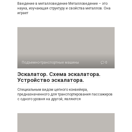
Введение в металловедение Металловедение – это
наука, изучающая структуру и свойства металлов. Она
играет
Подъемно-транспортные машины
0
Эскалатор. Схема эскалатора.
Устройство эскалатора.
Специальным видом цепного конвейера,
предназначенного для транспортирования пассажиров
с одного уровня на другой, являются