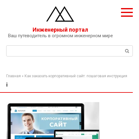
Перейти
к
контенту
Инженерный портал
Ваш путеводитель в огромном инженерном мире
Поиск:
Главная
»
Как заказать корпоративный сайт: пошаговая инструкция
i