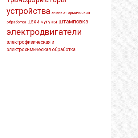
устройства
химико-термическая
штамповка
цехи
чугуны
обработка
электродвигатели
электрофизическая и
электрохимическая обработка