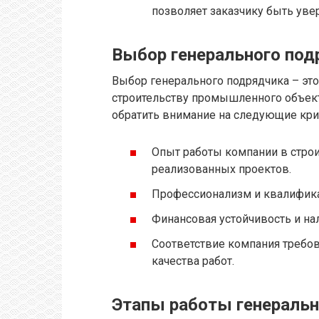
позволяет заказчику быть уве
Выбор генерального под
Выбор генерального подрядчика – это
строительству промышленного объект
обратить внимание на следующие кри
Опыт работы компании в стро
реализованных проектов.
Профессионализм и квалифика
Финансовая устойчивость и на
Соответствие компания требо
качества работ.
Этапы работы генеральн