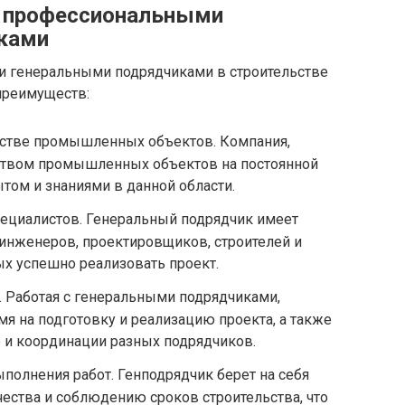
 профессиональными
ками
и генеральными подрядчиками в строительстве
преимуществ:
льстве промышленных объектов. Компания,
ьством промышленных объектов на постоянной
том и знаниями в данной области.
ециалистов. Генеральный подрядчик имеет
нженеров, проектировщиков, строителей и
ых успешно реализовать проект.
 Работая с генеральными подрядчиками,
мя на подготовку и реализацию проекта, а также
 и координации разных подрядчиков.
ыполнения работ. Генподрядчик берет на себя
чества и соблюдению сроков строительства, что