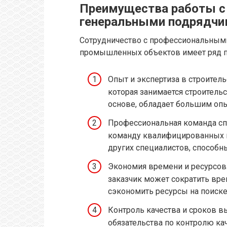
Преимущества работы с
генеральными подрядчи
Сотрудничество с профессиональным
промышленных объектов имеет ряд 
Опыт и экспертиза в строите
которая занимается строител
основе, обладает большим опы
Профессиональная команда сп
команду квалифицированных и
других специалистов, способн
Экономия времени и ресурсов.
заказчик может сократить вре
сэкономить ресурсы на поиске
Контроль качества и сроков в
обязательства по контролю ка