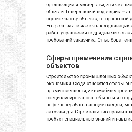
организации и мастерства, а также н
области. Генеральный подрядчик — это
строительству объекта, от проектной
Его роль заключается в координации 
работ, управлении подрядными орган
требований заказчика. От выбора генп
Сферы применения стро
объектов
Строительство промышленных объект
экономики. Сюда относятся сферы эне
промышленности, автомобилестроения 
специализированные объекты и соору
нефтеперерабатывающие заводы, мет
автозаводы. Строительство промышле
требует специальных знаний и навыко