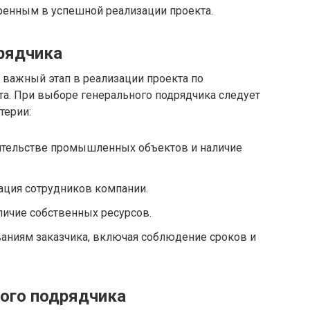
ренным в успешной реализации проекта.
рядчика
 важный этап в реализации проекта по
а. При выборе генерального подрядчика следует
терии:
ительстве промышленных объектов и наличие
ция сотрудников компании.
личие собственных ресурсов.
ваниям заказчика, включая соблюдение сроков и
ого подрядчика