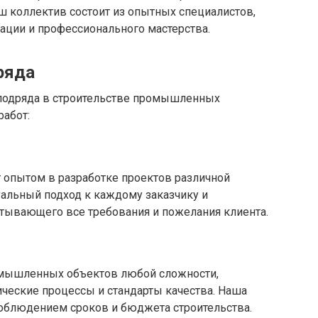
ш коллектив состоит из опытных специалистов,
ции и профессионального мастерства.
ряда
 подряда в строительстве промышленных
абот:
 опытом в разработке проектов различной
альный подход к каждому заказчику и
итывающего все требования и пожелания клиента.
мышленных объектов любой сложности,
ческие процессы и стандарты качества. Наша
соблюдением сроков и бюджета строительства.