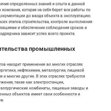
аличия определенных знаний и опыта в данной
 компания, которая на себя берет все работы по
 документации до ввода объекта в эксплуатацию.
всех этапов строительства, контроле выполнения
изациями и обеспечении соблюдения сроков и
одрядчика зависит успех всего проекта.
ительства промышленных
ов находит применение во многих отраслях
ргетики, нефтехимии, металлургии, пищевой
и многие другие. В этих отраслях требуются
жения, такие как электростанции,
аллургические комбинаты, пищевые заводы и
нных объектов имеет свои особенности и
в.