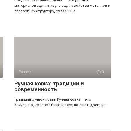
материаловедения, изучающий свойства металлов и
сплавов, их структуру, связанные
Разное
0
Ручная ковка: традиции и
современность
Традиции ручной ковки Ручная ковка – это
искусство, которое было известно еще в древние