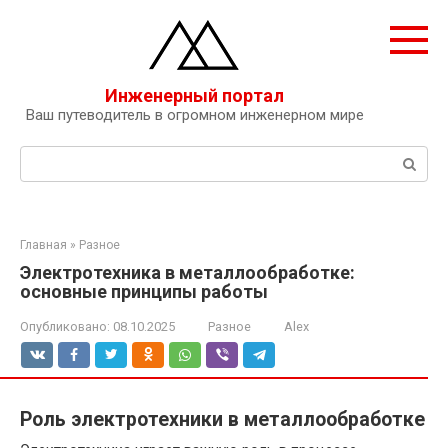
Перейти
к
контенту
Инженерный портал
Ваш путеводитель в огромном инженерном мире
Поиск:
Главная
»
Разное
Электротехника в металлообработке:
основные принципы работы
Опубликовано:
08.10.2025
Разное
Alex
Роль электротехники в металлообработке