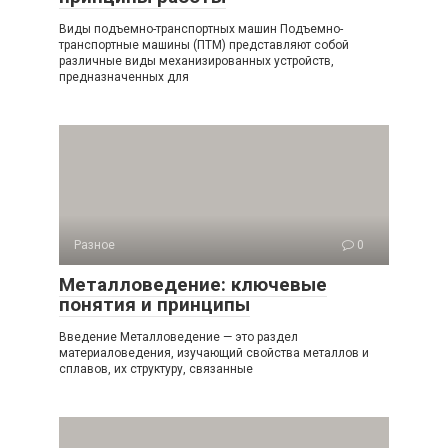
Виды подъемно-транспортных машин Подъемно-
транспортные машины (ПТМ) представляют собой
различные виды механизированных устройств,
предназначенных для
Разное
0
Металловедение: ключевые
понятия и принципы
Введение Металловедение — это раздел
материаловедения, изучающий свойства металлов и
сплавов, их структуру, связанные