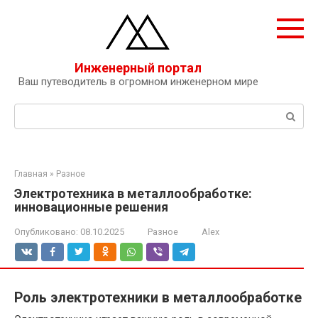
Перейти
к
контенту
Инженерный портал
Ваш путеводитель в огромном инженерном мире
Поиск:
Главная
»
Разное
Электротехника в металлообработке:
инновационные решения
Опубликовано:
08.10.2025
Разное
Alex
Роль электротехники в металлообработке