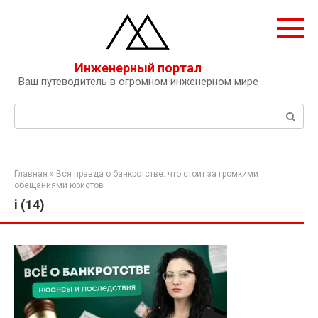
Перейти
к
контенту
Инженерный портал
Ваш путеводитель в огромном инженерном мире
Поиск:
Главная
»
Вся правда о банкротстве: что стоит за громкими
обещаниями юристов
i (14)