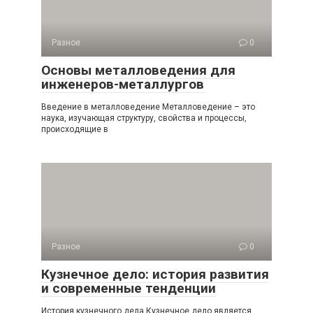
Разное
0
Основы металловедения для
инженеров-металлургов
Введение в металловедение Металловедение – это
наука, изучающая структуру, свойства и процессы,
происходящие в
Разное
0
Кузнечное дело: история развития
и современные тенденции
История кузнечного дела Кузнечное дело является