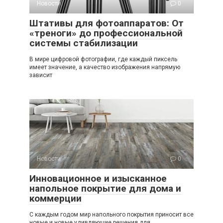
Новости
0
Штативы для фотоаппаратов: От
«треноги» до профессиональной
системы стабилизации
В мире цифровой фотографии, где каждый пиксель
имеет значение, а качество изображения напрямую
зависит
Новости
0
Инновационное и изысканное
напольное покрытие для дома и
коммерции
С каждым годом мир напольного покрытия приносит все
новые и новые удивляющие решения для