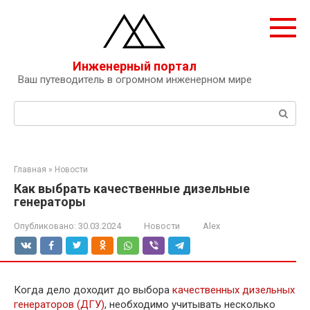
Перейти
к
контенту
Инженерный портал
Ваш путеводитель в огромном инженерном мире
Поиск:
Главная
»
Новости
Как выбрать качественные дизельные
генераторы
Опубликовано:
30.03.2024
Новости
Alex
Когда дело доходит до выбора
качественных дизельных
генераторов (ДГУ)
, необходимо учитывать несколько