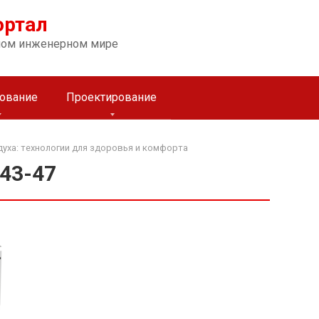
ортал
ном инженерном мире
ование
Проектирование
уха: технологии для здоровья и комфорта
43-47