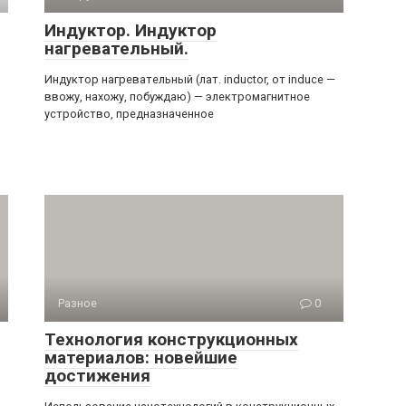
Индуктор. Индуктор
нагревательный.
Индуктор нагревательный (лат. inductor, от induce —
ввожу, нахожу, побуждаю) — электромагнитное
устройство, предназначенное
Разное
0
Технология конструкционных
материалов: новейшие
достижения