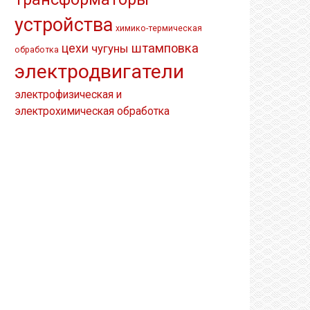
устройства
химико-термическая
штамповка
цехи
чугуны
обработка
электродвигатели
электрофизическая и
электрохимическая обработка