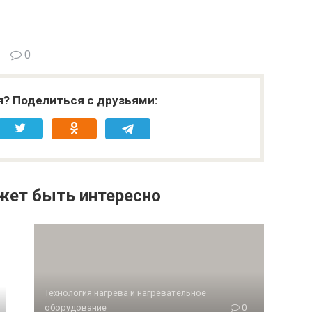
0
я? Поделиться с друзьями:
жет быть интересно
Технология нагрева и нагревательное
оборудование
0