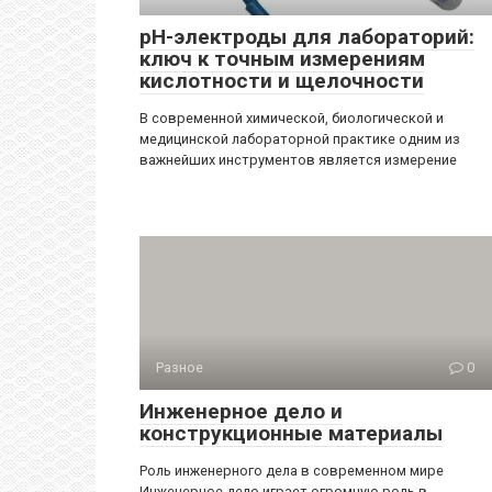
pH-электроды для лабораторий:
ключ к точным измерениям
кислотности и щелочности
В современной химической, биологической и
медицинской лабораторной практике одним из
важнейших инструментов является измерение
Разное
0
Инженерное дело и
конструкционные материалы
Роль инженерного дела в современном мире
Инженерное дело играет огромную роль в