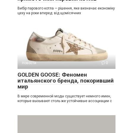
Вибір парового котла — рішення, яке визначає економіку
цеху на роки вперед: від щомісячних
Новости
0
GOLDEN GOOSE: Феномен
итальянского бренда, покоривший
мир
В мире современной моды существует немного имен,
которые вызывают столь же устойчивые ассоциации с