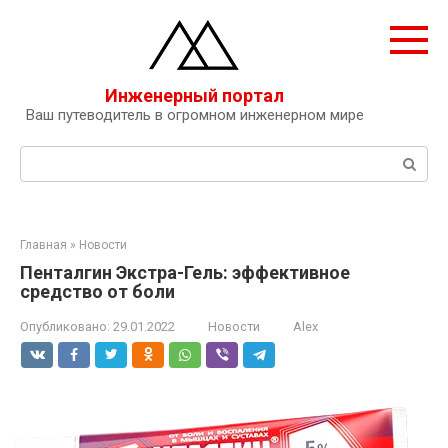
Перейти
к
контенту
Инженерный портал
Ваш путеводитель в огромном инженерном мире
Поиск:
Главная
»
Новости
Пенталгин Экстра-Гель: эффективное
средство от боли
Опубликовано:
29.01.2022
Новости
Alex