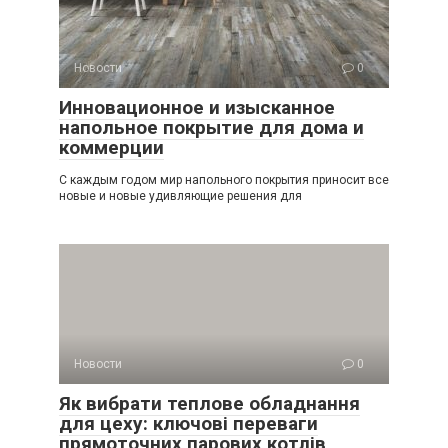
Новости
0
Инновационное и изысканное
напольное покрытие для дома и
коммерции
С каждым годом мир напольного покрытия приносит все
новые и новые удивляющие решения для
Новости
0
Як вибрати теплове обладнання
для цеху: ключові переваги
прямоточних парових котлів