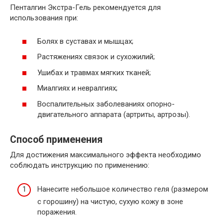
Пенталгин Экстра-Гель рекомендуется для
использования при:
Болях в суставах и мышцах;
Растяжениях связок и сухожилий;
Ушибах и травмах мягких тканей;
Миалгиях и невралгиях;
Воспалительных заболеваниях опорно-
двигательного аппарата (артриты, артрозы).
Способ применения
Для достижения максимального эффекта необходимо
соблюдать инструкцию по применению:
Нанесите небольшое количество геля (размером
с горошину) на чистую, сухую кожу в зоне
поражения.