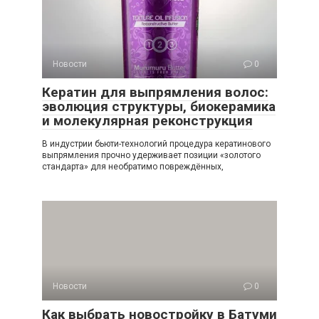
Новости
0
Кератин для выпрямления волос:
эволюция структуры, биокерамика
и молекулярная реконструкция
В индустрии бьюти-технологий процедура кератинового
выпрямления прочно удерживает позиции «золотого
стандарта» для необратимо повреждённых,
Новости
0
Как выбрать новостройку в Батуми