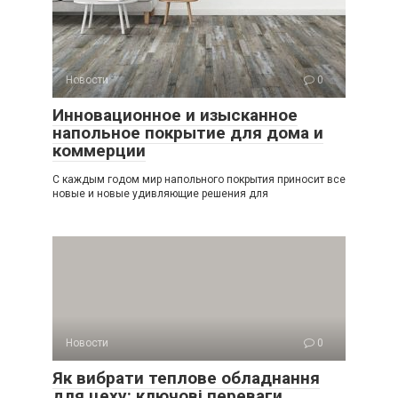
Новости
0
Инновационное и изысканное
напольное покрытие для дома и
коммерции
С каждым годом мир напольного покрытия приносит все
новые и новые удивляющие решения для
Новости
0
Як вибрати теплове обладнання
для цеху: ключові переваги