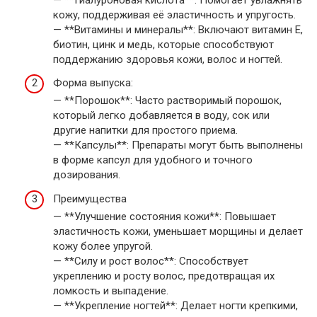
кожу, поддерживая её эластичность и упругость.
— **Витамины и минералы**: Включают витамин E,
биотин, цинк и медь, которые способствуют
поддержанию здоровья кожи, волос и ногтей.
Форма выпуска:
— **Порошок**: Часто растворимый порошок,
который легко добавляется в воду, сок или
другие напитки для простого приема.
— **Капсулы**: Препараты могут быть выполнены
в форме капсул для удобного и точного
дозирования.
Преимущества
— **Улучшение состояния кожи**: Повышает
эластичность кожи, уменьшает морщины и делает
кожу более упругой.
— **Силу и рост волос**: Способствует
укреплению и росту волос, предотвращая их
ломкость и выпадение.
— **Укрепление ногтей**: Делает ногти крепкими,