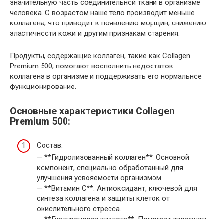
значительную часть соединительной ткани в организме
человека. С возрастом наше тело производит меньше
коллагена, что приводит к появлению морщин, снижению
эластичности кожи и другим признакам старения.
Продукты, содержащие коллаген, такие как Collagen
Premium 500, помогают восполнить недостаток
коллагена в организме и поддерживать его нормальное
функционирование.
Основные характеристики Collagen
Premium 500:
Состав:
— **Гидролизованный коллаген**: Основной
компонент, специально обработанный для
улучшения усвояемости организмом.
— **Витамин C**: Антиоксидант, ключевой для
синтеза коллагена и защиты клеток от
окислительного стресса.
— **Гиалуроновая кислота**: Помогает увлажнять