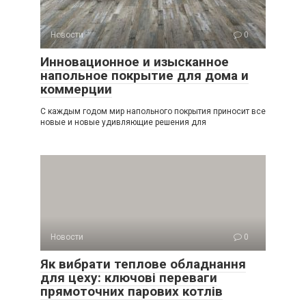
Новости
0
Инновационное и изысканное
напольное покрытие для дома и
коммерции
С каждым годом мир напольного покрытия приносит все
новые и новые удивляющие решения для
Новости
0
Як вибрати теплове обладнання
для цеху: ключові переваги
прямоточних парових котлів