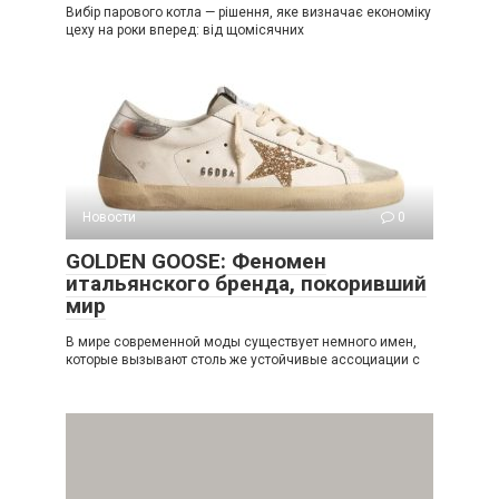
Вибір парового котла — рішення, яке визначає економіку
цеху на роки вперед: від щомісячних
Новости
0
GOLDEN GOOSE: Феномен
итальянского бренда, покоривший
мир
В мире современной моды существует немного имен,
которые вызывают столь же устойчивые ассоциации с