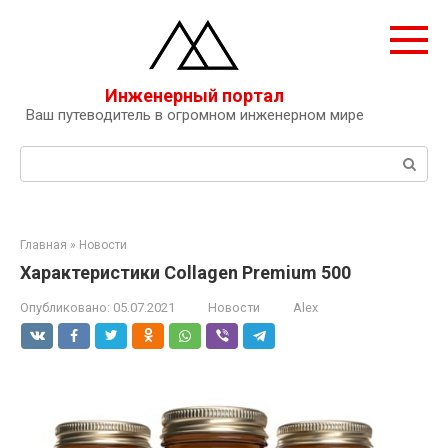
Перейти
к
контенту
Инженерный портал
Ваш путеводитель в огромном инженерном мире
Поиск:
Главная
»
Новости
Характеристики Collagen Premium 500
Опубликовано:
05.07.2021
Новости
Alex