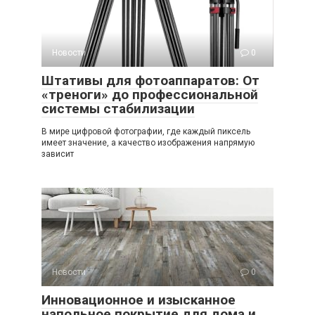
Новости
0
Штативы для фотоаппаратов: От
«треноги» до профессиональной
системы стабилизации
В мире цифровой фотографии, где каждый пиксель
имеет значение, а качество изображения напрямую
зависит
Новости
0
Инновационное и изысканное
напольное покрытие для дома и