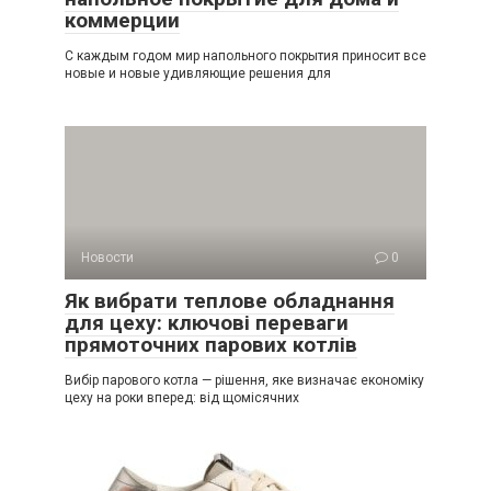
коммерции
С каждым годом мир напольного покрытия приносит все
новые и новые удивляющие решения для
Новости
0
Як вибрати теплове обладнання
для цеху: ключові переваги
прямоточних парових котлів
Вибір парового котла — рішення, яке визначає економіку
цеху на роки вперед: від щомісячних