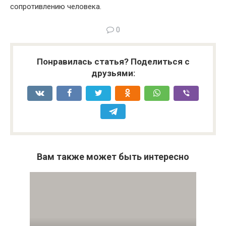
сопротивлению человека.
0
Понравилась статья? Поделиться с
друзьями:
Вам также может быть интересно