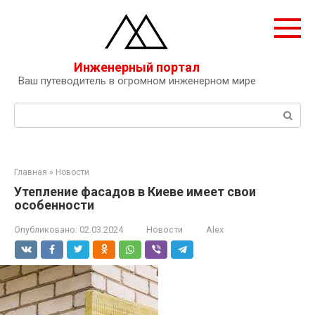
Перейти
к
контенту
Инженерный портал
Ваш путеводитель в огромном инженерном мире
Поиск:
Главная
»
Новости
Утепление фасадов в Киеве имеет свои
особенности
Опубликовано:
02.03.2024
Новости
Alex