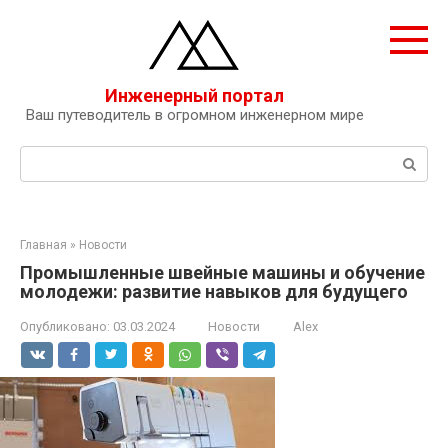
Перейти
к
контенту
Инженерный портал
Ваш путеводитель в огромном инженерном мире
Поиск:
Главная
»
Новости
Промышленные швейные машины и обучение
молодежи: развитие навыков для будущего
Опубликовано:
03.03.2024
Новости
Alex