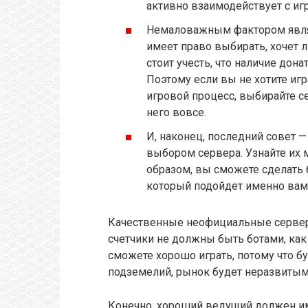
активно взаимодействует с иг
Немаловажным фактором являе
имеет право выбирать, хочет л
стоит учесть, что наличие дона
Поэтому если вы не хотите игр
игровой процесс, выбирайте с
него вовсе.
И, наконец, последний совет 
выбором сервера. Узнайте их 
образом, вы сможете сделать 
который подойдет именно вам
Качественные неофициальные сервера
счетчики не должны быть ботами, как
сможете хорошо играть, потому что б
подземелий, рынок будет неразвитым,
Конечно, хороший ведущий должен и