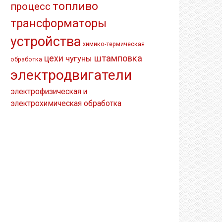
топливо
процесс
трансформаторы
устройства
химико-термическая
штамповка
цехи
чугуны
обработка
электродвигатели
электрофизическая и
электрохимическая обработка