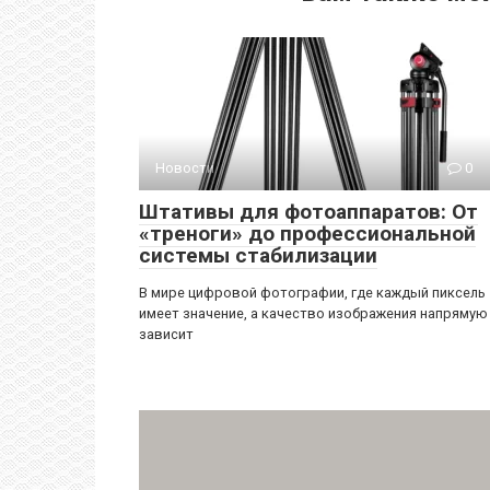
Новости
0
Штативы для фотоаппаратов: От
«треноги» до профессиональной
системы стабилизации
В мире цифровой фотографии, где каждый пиксель
имеет значение, а качество изображения напрямую
зависит