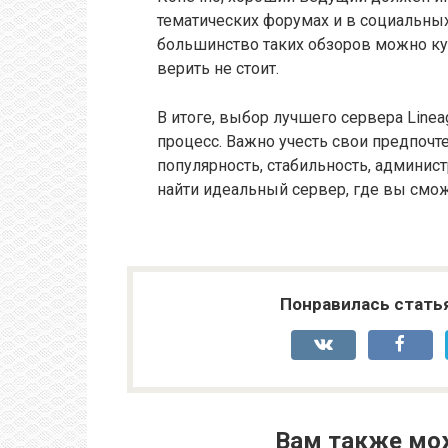
тематических форумах и в социальных
большинство таких обзоров можно куп
верить не стоит.
В итоге, выбор лучшего сервера Linea
процесс. Важно учесть свои предпочте
популярность, стабильность, админис
найти идеальный сервер, где вы смож
Понравилась стать
Вам также мо