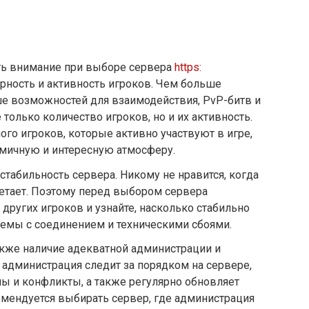
ить внимание при выборе сервера
https:
ярность и активность игроков. Чем больше
ше возможностей для взаимодействия, PvP-битв и
 только количество игроков, но и их активность.
ого игроков, которые активно участвуют в игре,
намичную и интересную атмосферу.
стабильность сервера. Никому не нравится, когда
летает. Поэтому перед выбором сервера
других игроков и узнайте, насколько стабильно
блемы с соединением и техническими сбоями.
кже наличие адекватной администрации и
администрация следит за порядком на сервере,
 и конфликты, а также регулярно обновляет
омендуется выбирать сервер, где администрация