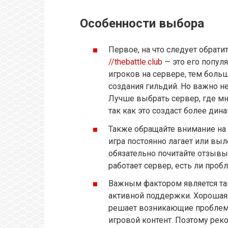
Особенности выбора
Первое, на что следует обрат
//thebattle.club
— это его попул
игроков на сервере, тем боль
создания гильдий. Но важно не
Лучше выбрать сервер, где мн
так как это создаст более ди
Также обращайте внимание на 
игра постоянно лагает или вы
обязательно почитайте отзывы 
работает сервер, есть ли про
Важным фактором является та
активной поддержки. Хорошая 
решает возникающие проблемы
игровой контент. Поэтому рек