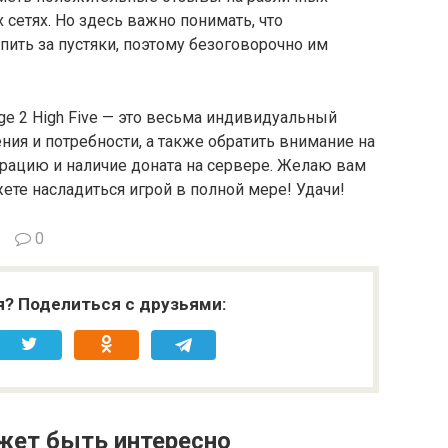
 сетях. Но здесь важно понимать, что
ить за пустяки, поэтому безоговорочно им
ge 2 High Five — это весьма индивидуальный
ния и потребности, а также обратить внимание на
трацию и наличие доната на сервере. Желаю вам
ете насладиться игрой в полной мере! Удачи!
0
я? Поделиться с друзьями:
жет быть интересно