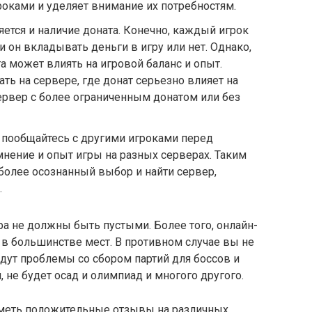
роками и уделяет внимание их потребностям.
тся и наличие доната. Конечно, каждый игрок
и он вкладывать деньги в игру или нет. Однако,
та может влиять на игровой баланс и опыт.
ать на сервере, где донат серьезно влияет на
ервер с более ограниченным донатом или без
— пообщайтесь с другими игроками перед
мнение и опыт игры на разных серверах. Таким
более осознанный выбор и найти сервер,
.
 не должны быть пустыми. Более того, онлайн-
 в большинстве мест. В противном случае вы не
удут проблемы со сбором партий для боссов и
 не будет осад и олимпиад и многого другого.
меть положительные отзывы на различных