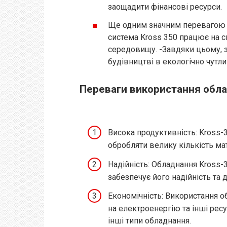
заощадити фінансові ресурси.
Ще одним значним перевагою ць
система Kross 350 працює на 
середовищу. -Завдяки цьому, 
будівництві в екологічно чутли
Переваги використання обла
Висока продуктивність: Kross-
обробляти велику кількість ма
Надійність: Обладнання Kross-
забезпечує його надійність та д
Економічність: Використання о
на електроенергію та інші рес
інші типи обладнання.