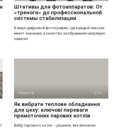
и
Штативы для фотоаппаратов: От
«треноги» до профессиональной
системы стабилизации
В мире цифровой фотографии, где каждый пиксель
имеет значение, а качество изображения напрямую
зависит
Новости
0
Як вибрати теплове обладнання
для цеху: ключові переваги
прямоточних парових котлів
ит
Вибір парового котла — рішення, яке визначає