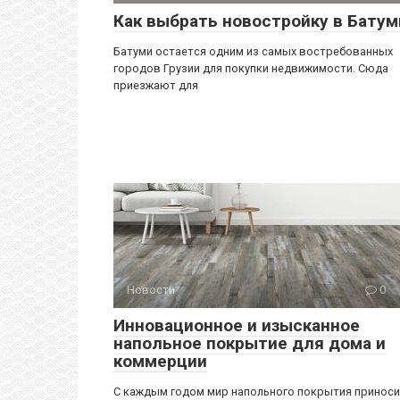
Как выбрать новостройку в Батум
Батуми остается одним из самых востребованных
городов Грузии для покупки недвижимости. Сюда
приезжают для
Новости
0
Инновационное и изысканное
напольное покрытие для дома и
коммерции
С каждым годом мир напольного покрытия принос