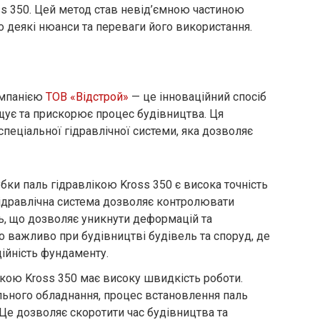
ss 350. Цей метод став невід’ємною частиною
о деякі нюанси та переваги його використання.
омпанією
ТОВ «Відстрой»
— це інноваційний спосіб
щує та прискорює процес будівництва. Ця
спеціальної гідравлічної системи, яка дозволяє
бки паль гідравлікою Kross 350 є висока точність
 Гідравлічна система дозволяє контролювати
ь, що дозволяє уникнути деформацій та
 важливо при будівництві будівель та споруд, де
дійність фундаменту.
лікою Kross 350 має високу швидкість роботи.
ьного обладнання, процес встановлення паль
Це дозволяє скоротити час будівництва та