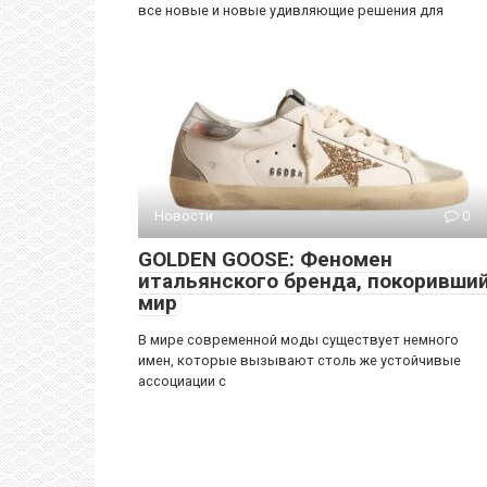
все новые и новые удивляющие решения для
Новости
0
GOLDEN GOOSE: Феномен
итальянского бренда, покоривши
мир
В мире современной моды существует немного
имен, которые вызывают столь же устойчивые
ассоциации с