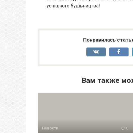
успішного будівництва!
Понравилась стать
Вам также мо
Новости
0