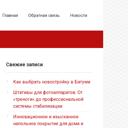
Главная
Обратная связь
Новости
Свежие записи
Как выбрать новостройку в Батуми
Штативы для фотоаппаратов: От
«треноги» до профессиональной
системы стабилизации
Инновационное и изысканное
напольное покрытие для дома и