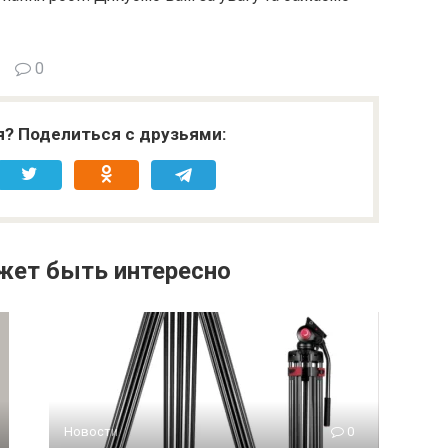
0
я? Поделиться с друзьями:
жет быть интересно
Новости
0