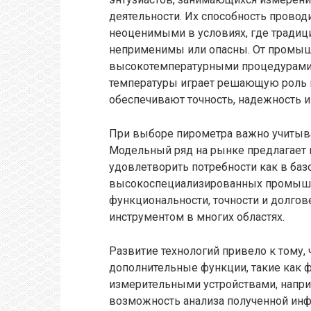
деятельности. Их способность провод
неоценимыми в условиях, где тради
неприменимы или опасны. От промыш
высокотемпературными процедурами, 
температуры играет решающую роль в
обеспечивают точность, надежность и
При выборе пирометра важно учитыва
Модельный ряд на рынке предлагает 
удовлетворить потребности как в баз
высокоспециализированных промышле
функциональности, точности и долго
инструментом в многих областях.
Развитие технологий привело к тому
дополнительные функции, такие как ф
измерительными устройствами, напри
возможность анализа полученной инф