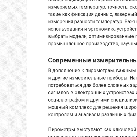
измеряемых температур, точность, ск
такие как фиксация данных, лазерный
измерения разности температур. Важ
использования и эргономика устройст
выбрать модели, оптимизированные п
промышленное производство, научны
Современные измерительн
В дополнение к пирометрам, важным 
и другие измерительные приборы. На
потребоваться для более сложных зад
сигналов в электронных устройствах и
осциллографом и другими специализ
мощный комплекс для решения широко
контролем и анализом различных физ
Пирометры выступают как ключевой 
энтузиастов, занимающихся измерени