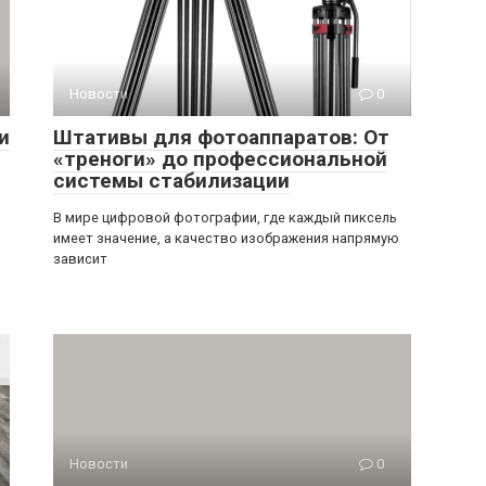
Новости
0
и
Штативы для фотоаппаратов: От
«треноги» до профессиональной
системы стабилизации
В мире цифровой фотографии, где каждый пиксель
имеет значение, а качество изображения напрямую
зависит
Новости
0