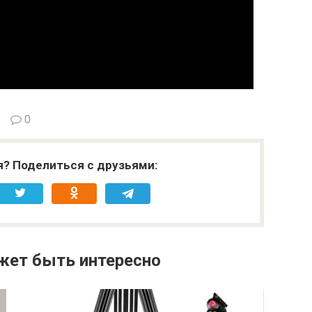
0
я? Поделиться с друзьями:
жет быть интересно