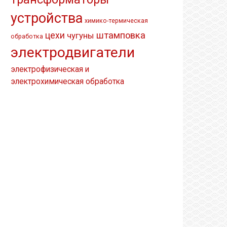
устройства
химико-термическая
штамповка
цехи
чугуны
обработка
электродвигатели
электрофизическая и
электрохимическая обработка