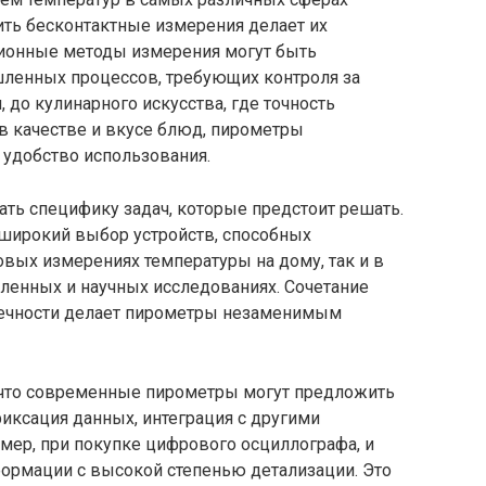
ить бесконтактные измерения делает их
ционные методы измерения могут быть
ленных процессов, требующих контроля за
до кулинарного искусства, где точность
 качестве и вкусе блюд, пирометры
 удобство использования.
ть специфику задач, которые предстоит решать.
широкий выбор устройств, способных
овых измерениях температуры на дому, так и в
нных и научных исследованиях. Сочетание
вечности делает пирометры незаменимым
, что современные пирометры могут предложить
иксация данных, интеграция с другими
мер, при покупке цифрового осциллографа, и
ормации с высокой степенью детализации. Это