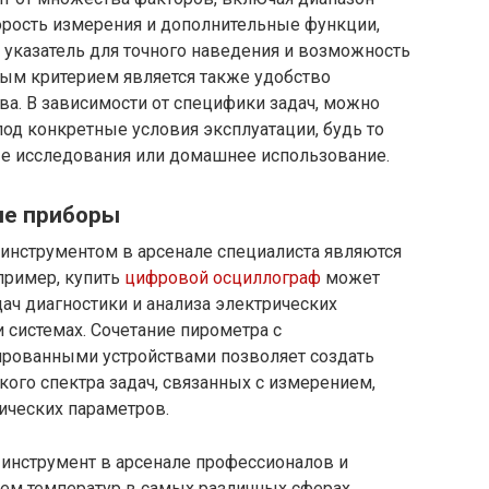
орость измерения и дополнительные функции,
 указатель для точного наведения и возможность
ным критерием является также удобство
ва. В зависимости от специфики задач, можно
од конкретные условия эксплуатации, будь то
е исследования или домашнее использование.
ые приборы
инструментом в арсенале специалиста являются
пример, купить
цифровой осциллограф
может
ач диагностики и анализа электрических
 системах. Сочетание пирометра с
ированными устройствами позволяет создать
го спектра задач, связанных с измерением,
ических параметров.
инструмент в арсенале профессионалов и
ем температур в самых различных сферах