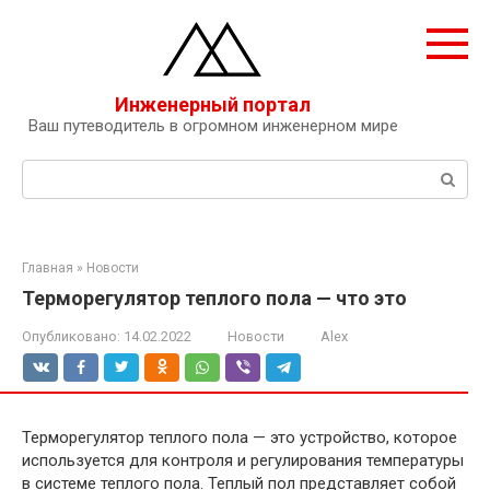
Перейти
к
контенту
Инженерный портал
Ваш путеводитель в огромном инженерном мире
Поиск:
Главная
»
Новости
Терморегулятор теплого пола — что это
Опубликовано:
14.02.2022
Новости
Alex
Терморегулятор теплого пола — это устройство, которое
используется для контроля и регулирования температуры
в системе теплого пола. Теплый пол представляет собой