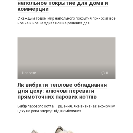
напольное покрытие для дома и
коммерции
С каждым годом мир напольного покрытия приносит все
новые и новые удивляющие решения для
Новости
0
Як вибрати теплове обладнання
для цеху: ключові переваги
прямоточних парових котлів
Вибір парового котла — рішення, яке визначає економіку
цеху на роки вперед: від щомісячних