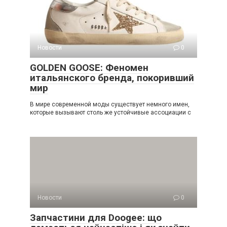
Новости
0
GOLDEN GOOSE: Феномен
итальянского бренда, покоривший
мир
В мире современной моды существует немного имен,
которые вызывают столь же устойчивые ассоциации с
Новости
0
Запчастини для Doogee: що