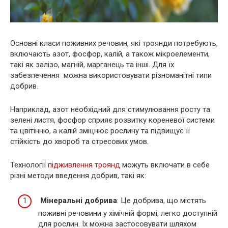
Основні класи поживних речовин, які троянди потребують,
включають азот, фосфор, калій, а також мікроелементи,
такі як залізо, магній, марганець та інші. Для їх
забезпечення можна використовувати різноманітні типи
добрив.
Наприклад, азот необхідний для стимулювання росту та
зелені листя, фосфор сприяє розвитку кореневої системи
та цвітінню, а калій зміцнює рослину та підвищує її
стійкість до хвороб та стресових умов.
Технології
підживлення троянд
можуть включати в себе
різні методи введення добрив, такі як:
Мінеральні добрива
: Це добрива, що містять
поживні речовини у хімічній формі, легко доступній
для рослин. Їх можна застосовувати шляхом