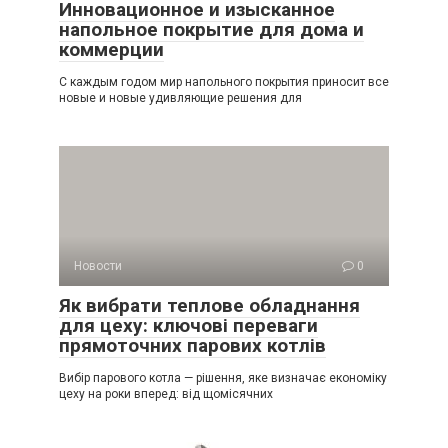
Инновационное и изысканное
напольное покрытие для дома и
коммерции
С каждым годом мир напольного покрытия приносит все
новые и новые удивляющие решения для
Новости
0
Як вибрати теплове обладнання
для цеху: ключові переваги
прямоточних парових котлів
Вибір парового котла — рішення, яке визначає економіку
цеху на роки вперед: від щомісячних