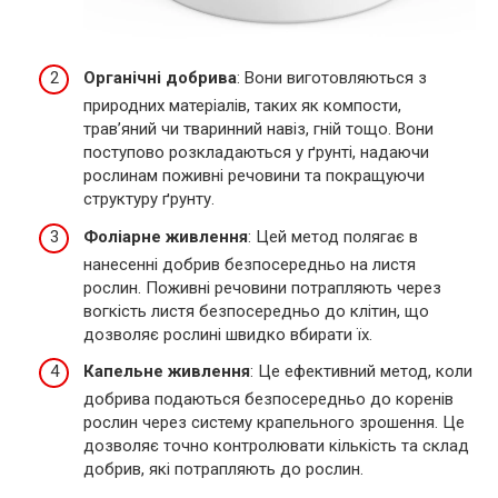
Органічні добрива
: Вони виготовляються з
природних матеріалів, таких як компости,
трав’яний чи тваринний навіз, гній тощо. Вони
поступово розкладаються у ґрунті, надаючи
рослинам поживні речовини та покращуючи
структуру ґрунту.
Фоліарне живлення
: Цей метод полягає в
нанесенні добрив безпосередньо на листя
рослин. Поживні речовини потрапляють через
вогкість листя безпосередньо до клітин, що
дозволяє рослині швидко вбирати їх.
Капельне живлення
: Це ефективний метод, коли
добрива подаються безпосередньо до коренів
рослин через систему крапельного зрошення. Це
дозволяє точно контролювати кількість та склад
добрив, які потрапляють до рослин.