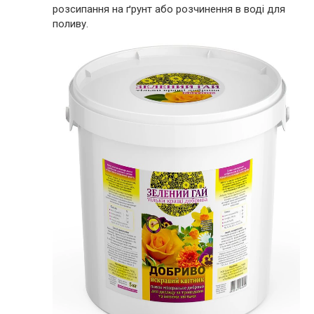
розсипання на ґрунт або розчинення в воді для
поливу.