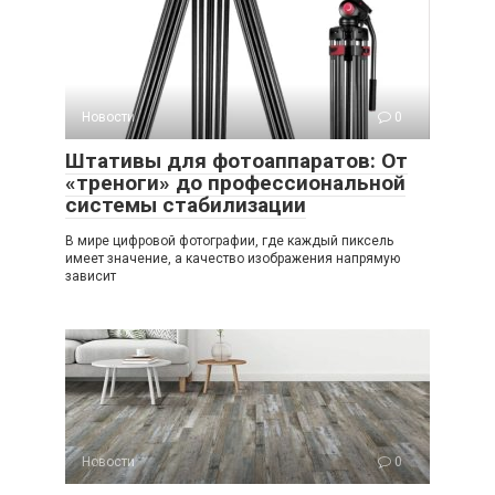
Новости
0
Штативы для фотоаппаратов: От
«треноги» до профессиональной
системы стабилизации
В мире цифровой фотографии, где каждый пиксель
имеет значение, а качество изображения напрямую
зависит
Новости
0