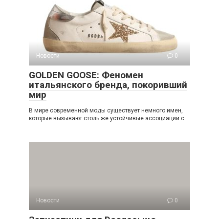
Новости
0
GOLDEN GOOSE: Феномен
итальянского бренда, покоривший
мир
В мире современной моды существует немного имен,
которые вызывают столь же устойчивые ассоциации с
Новости
0