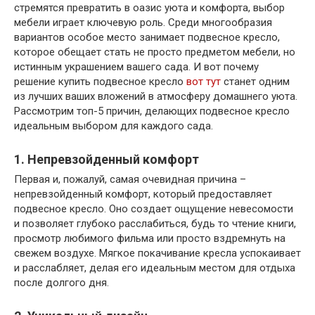
стремятся превратить в оазис уюта и комфорта, выбор
мебели играет ключевую роль. Среди многообразия
вариантов особое место занимает подвесное кресло,
которое обещает стать не просто предметом мебели, но
истинным украшением вашего сада. И вот почему
решение купить подвесное кресло
вот тут
станет одним
из лучших ваших вложений в атмосферу домашнего уюта.
Рассмотрим топ-5 причин, делающих подвесное кресло
идеальным выбором для каждого сада.
1. Непревзойденный комфорт
Первая и, пожалуй, самая очевидная причина –
непревзойденный комфорт, который предоставляет
подвесное кресло. Оно создает ощущение невесомости
и позволяет глубоко расслабиться, будь то чтение книги,
просмотр любимого фильма или просто вздремнуть на
свежем воздухе. Мягкое покачивание кресла успокаивает
и расслабляет, делая его идеальным местом для отдыха
после долгого дня.