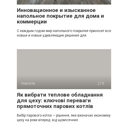
Инновационное и изысканное
напольное покрытие для дома и
коммерции
С каждым годом мир напольного покрытия приносит все
новые и новые удивляющие решения для
Новости
0
Як вибрати теплове обладнання
для цеху: ключові переваги
прямоточних парових котлів
Вибір парового котла — рішення, яке визначає економіку
цеху на роки вперед: від щомісячних