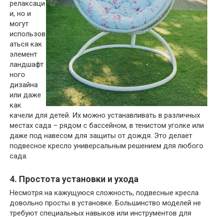
релаксаци
и, но и
могут
использов
аться как
элемент
ландшафт
ного
дизайна
или даже
как
качели для детей. Их можно устанавливать в различных
местах сада – рядом с бассейном, в тенистом уголке или
даже под навесом для защиты от дождя. Это делает
подвесное кресло универсальным решением для любого
сада.
4. Простота установки и ухода
Несмотря на кажущуюся сложность, подвесные кресла
довольно просты в установке. Большинство моделей не
требуют специальных навыков или инструментов для