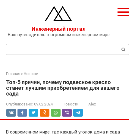
Перейти
к
контенту
Инженерный портал
Ваш путеводитель в огромном инженерном мире
Поиск:
Главная
»
Новости
Топ-5 причин, почему подвесное кресло
станет лучшим приобретением для вашего
сада
Опубликовано:
09.02.2024
Новости
Alex
В современном мире, где каждый уголок дома и сада