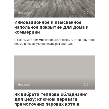
Новости
0
Инновационное и изысканное
напольное покрытие для дома и
коммерции
С каждым годом мир напольного покрытия приносит все
новые и новые удивляющие решения для
Новости
0
Як вибрати теплове обладнання
для цеху: ключові переваги
прямоточних парових котлів