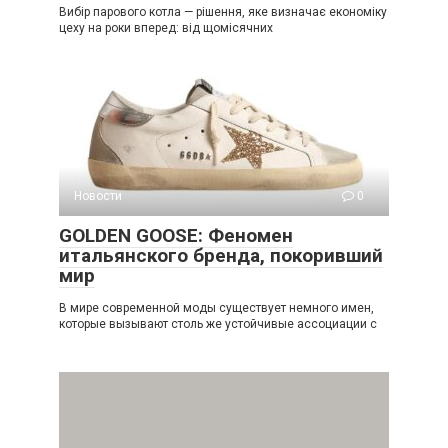
Вибір парового котла — рішення, яке визначає економіку
цеху на роки вперед: від щомісячних
Новости
0
GOLDEN GOOSE: Феномен
итальянского бренда, покоривший
мир
В мире современной моды существует немного имен,
которые вызывают столь же устойчивые ассоциации с