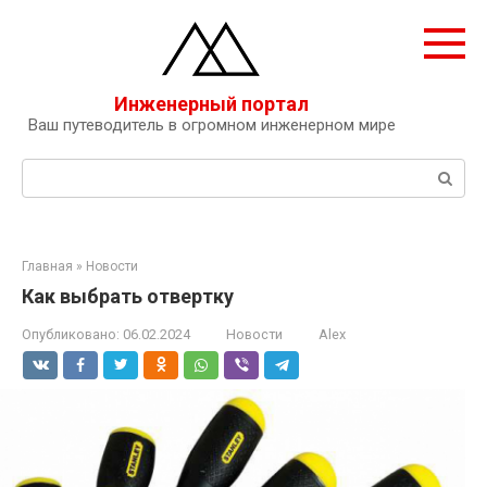
Перейти
к
контенту
Инженерный портал
Ваш путеводитель в огромном инженерном мире
Поиск:
Главная
»
Новости
Как выбрать отвертку
Опубликовано:
06.02.2024
Новости
Alex