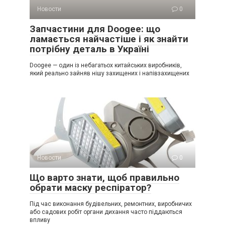
Новости
0
Запчастини для Doogee: що
ламається найчастіше і як знайти
потрібну деталь в Україні
Doogee — один із небагатьох китайських виробників,
який реально зайняв нішу захищених і напівзахищених
Новости
0
Що варто знати, щоб правильно
обрати маску респіратор?
Під час виконання будівельних, ремонтних, виробничих
або садових робіт органи дихання часто піддаються
впливу