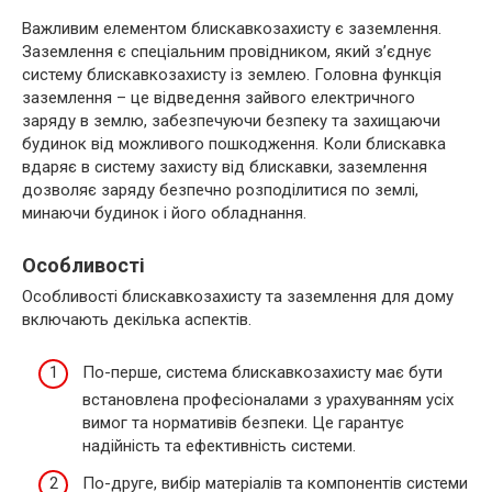
Важливим елементом блискавкозахисту є заземлення.
Заземлення є спеціальним провідником, який з’єднує
систему блискавкозахисту із землею. Головна функція
заземлення – це відведення зайвого електричного
заряду в землю, забезпечуючи безпеку та захищаючи
будинок від можливого пошкодження. Коли блискавка
вдаряє в систему захисту від блискавки, заземлення
дозволяє заряду безпечно розподілитися по землі,
минаючи будинок і його обладнання.
Особливості
Особливості блискавкозахисту та заземлення для дому
включають декілька аспектів.
По-перше, система блискавкозахисту має бути
встановлена професіоналами з урахуванням усіх
вимог та нормативів безпеки. Це гарантує
надійність та ефективність системи.
По-друге, вибір матеріалів та компонентів системи