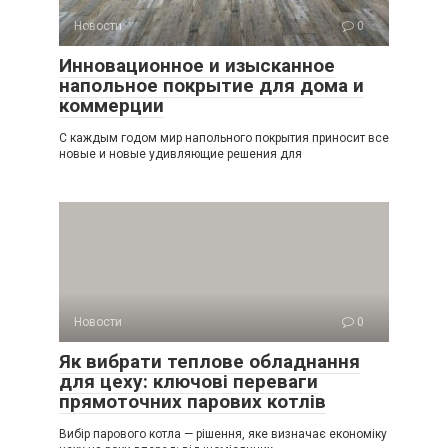
Новости
0
Инновационное и изысканное
напольное покрытие для дома и
коммерции
С каждым годом мир напольного покрытия приносит все
новые и новые удивляющие решения для
Новости
0
Як вибрати теплове обладнання
для цеху: ключові переваги
прямоточних парових котлів
Вибір парового котла — рішення, яке визначає економіку