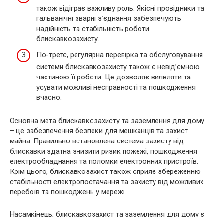
також відіграє важливу роль. Якісні провідники та
гальванічні зварні з’єднання забезпечують
надійність та стабільність роботи
блискавкозахисту.
По-третє, регулярна перевірка та обслуговування
системи блискавкозахисту також є невід’ємною
частиною її роботи. Це дозволяє виявляти та
усувати можливі несправності та пошкодження
вчасно.
Основна мета блискавкозахисту та заземлення для дому
– це забезпечення безпеки для мешканців та захист
майна. Правильно встановлена система захисту від
блискавки здатна знизити ризик пожежі, пошкодження
електрообладнання та поломки електронних пристроїв.
Крім цього, блискавкозахист також сприяє збереженню
стабільності електропостачання та захисту від можливих
перебоїв та пошкоджень у мережі.
Насамкінець, блискавкозахист та заземлення для дому є