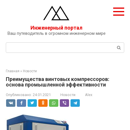
Перейти
к
контенту
Инженерный портал
Ваш путеводитель в огромном инженерном мире
Поиск:
Главная
»
Новости
Преимущества винтовых компрессоров:
основа промышленной эффективности
Опубликовано:
24.01.2021
Новости
Alex