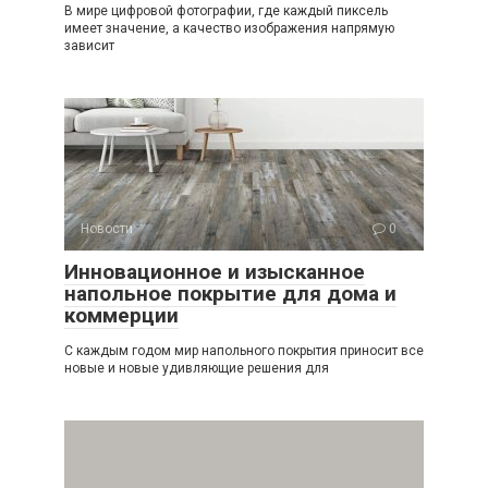
В мире цифровой фотографии, где каждый пиксель
имеет значение, а качество изображения напрямую
зависит
Новости
0
Инновационное и изысканное
напольное покрытие для дома и
коммерции
С каждым годом мир напольного покрытия приносит все
новые и новые удивляющие решения для