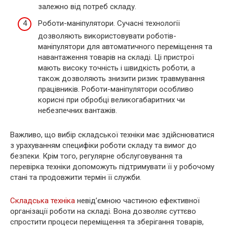
залежно від потреб складу.
Роботи-маніпулятори. Сучасні технології
дозволяють використовувати роботів-
маніпулятори для автоматичного переміщення та
навантаження товарів на складі. Ці пристрої
мають високу точність і швидкість роботи, а
також дозволяють знизити ризик травмування
працівників. Роботи-маніпулятори особливо
корисні при обробці великогабаритних чи
небезпечних вантажів.
Важливо, що вибір складської техніки має здійснюватися
з урахуванням специфіки роботи складу та вимог до
безпеки. Крім того, регулярне обслуговування та
перевірка техніки допоможуть підтримувати її у робочому
стані та продовжити термін її служби.
Складська техніка
невід’ємною частиною ефективної
організації роботи на складі. Вона дозволяє суттєво
спростити процеси переміщення та зберігання товарів,