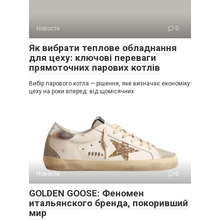
Новости
0
Як вибрати теплове обладнання
для цеху: ключові переваги
прямоточних парових котлів
Вибір парового котла — рішення, яке визначає економіку
цеху на роки вперед: від щомісячних
Новости
0
GOLDEN GOOSE: Феномен
итальянского бренда, покоривший
мир