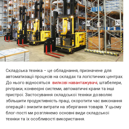
Складська техніка – це обладнання, призначене для
автоматизації процесів на складах та логістичних центрах.
До нього відносяться
вилкові навантажувачі
, штабелери,
річтраки, конвеєрні системи, автоматичні крани та інші
пристрої. Застосування складської техніки дозволяє
збільшити продуктивність праці, скоротити час виконання
операцій і знизити витрати на зберігання товарів. У цьому
блог-пості ми розглянемо основні види складської
техніки та їх особливості використання.