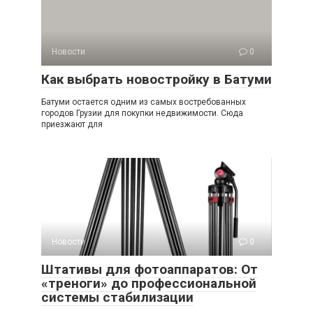
Новости
0
Как выбрать новостройку в Батуми
Батуми остается одним из самых востребованных
городов Грузии для покупки недвижимости. Сюда
приезжают для
Новости
0
Штативы для фотоаппаратов: От
«треноги» до профессиональной
системы стабилизации