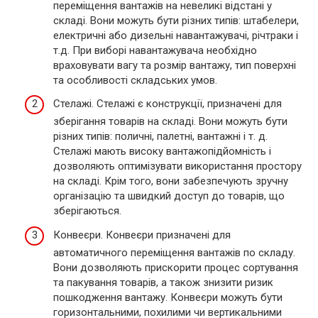
переміщення вантажів на невеликі відстані у
складі. Вони можуть бути різних типів: штабелери,
електричні або дизельні навантажувачі, річтраки і
т.д. При виборі навантажувача необхідно
враховувати вагу та розмір вантажу, тип поверхні
та особливості складських умов.
Стелажі. Стелажі є конструкції, призначені для
зберігання товарів на складі. Вони можуть бути
різних типів: поличні, палетні, вантажні і т. д.
Стелажі мають високу вантажопідйомність і
дозволяють оптимізувати використання простору
на складі. Крім того, вони забезпечують зручну
організацію та швидкий доступ до товарів, що
зберігаються.
Конвеєри. Конвеєри призначені для
автоматичного переміщення вантажів по складу.
Вони дозволяють прискорити процес сортування
та пакування товарів, а також знизити ризик
пошкодження вантажу. Конвеєри можуть бути
горизонтальними, похилими чи вертикальними