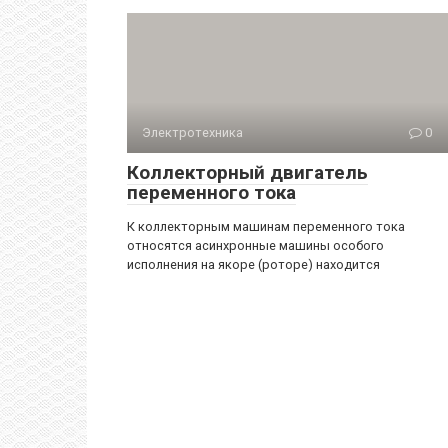
Электротехника
0
Коллекторный двигатель
переменного тока
К коллекторным машинам переменного тока
относятся асинхронные машины особого
исполнения на якоре (роторе) находится