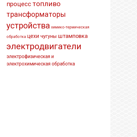
топливо
процесс
трансформаторы
устройства
химико-термическая
штамповка
цехи
чугуны
обработка
электродвигатели
электрофизическая и
электрохимическая обработка