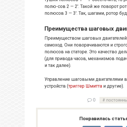
полю-сов 2 — 2′. Такой же поворот ро
полюсов 3 — 3′. Так, шагами, ротор б
Преимущества шаговых дви
Преимуществом шаговых двигателей яв
самоход. Они поворачиваются и стро
полюсов на статоре. Это качество де
(для привода часов, механизмов подач
и так далее).
Управление шаговыми двигателями в
устройств (
триггер Шмитта
и другие).
0
постоянны
Понравилась стать