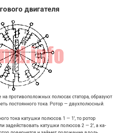
гового двигателя
 на противоположных полюсах статора, образуют
еть постоянного тока. Ротор — двухполюсный.
ого тока катушки полюсов 1 — 1′, то ротор
и задействовать катушки полюсов 2 — 2′, а ка-
ротор повернется и займет положение вдоль