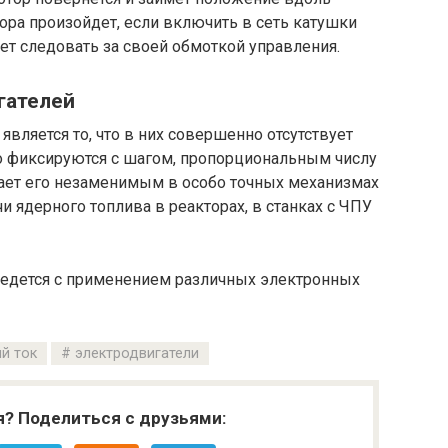
тора произойдет, если включить в сеть катушки
удет следовать за своей обмоткой управления.
гателей
ляется то, что в них совершенно отсутствует
го фиксируются с шагом, пропорциональным числу
лает его незаменимым в особо точных механизмах
и ядерного топлива в реакторах, в станках с ЧПУ
едется с применением различных электронных
й ток
электродвигатели
я? Поделиться с друзьями: