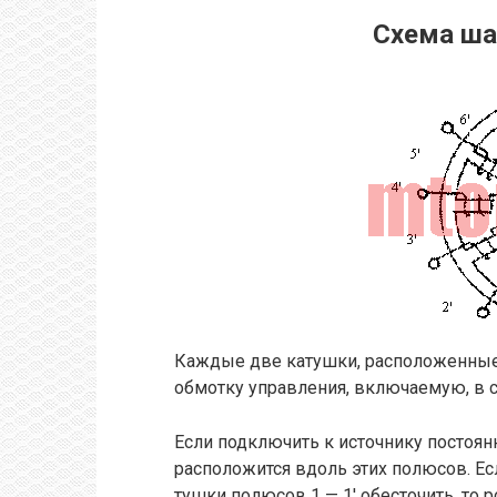
Схема ша
Каждые две катушки, расположенные
обмотку управления, включаемую, в с
Если подключить к источнику постоянн
расположится вдоль этих полюсов. Есл
тушки полюсов 1 — 1′ обесточить, то 