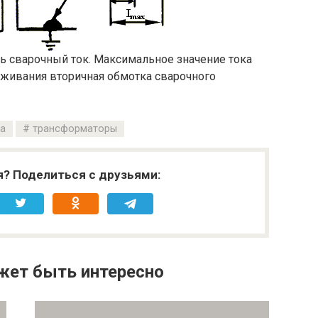
ь сварочный ток. Максимальное значение тока
уживания вторичная обмотка сварочного
а
трансформаторы
я? Поделиться с друзьями:
жет быть интересно