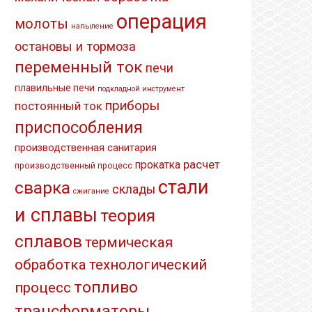
операция
молоты
напыление
остановы и тормоза
переменный ток
печи
плавильные печи
подкладной инструмент
приборы
постоянный ток
приспособления
производственная санитария
расчет
прокатка
производственный процесс
стали
сварка
склады
сжигание
и сплавы
теория
сплавов
термическая
обработка
технологический
топливо
процесс
трансформаторы