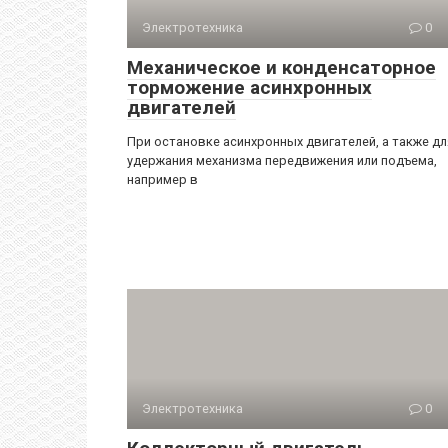
Электротехника
0
Механическое и конденсаторное
торможение асинхронных
двигателей
При остановке асинхронных двигателей, а также дл
удержания механизма передвижения или подъема,
например в
Электротехника
0