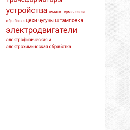
устройства
химико-термическая
штамповка
цехи
чугуны
обработка
электродвигатели
электрофизическая и
электрохимическая обработка