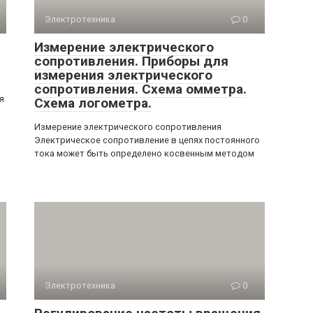
Электротехника
0
Измерение электрического
сопротивления. Приборы для
измерения электрического
сопротивления. Схема омметра.
я
Схема логометра.
Измерение электрического сопротивления
Электрическое сопротивление в цепях постоянного
тока может быть определено косвенным методом
Электротехника
0