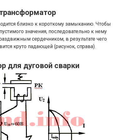
трансформатор
одится близко к короткому замыканию. Чтобы
опустимого значения, последовательно к нему
 раздвижным сердечником, в результате чего
ится круто падающей (рисунок, справа).
р для дуговой сварки