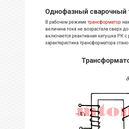
Однофазный сварочный 
В рабочем режиме
трансформатор
нах
величина тока не возрастала сверх д
включается реактивная катушка РК с
характеристика трансформатора станов
Трансформато