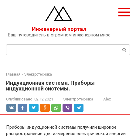
Перейти
к
контенту
Инженерный портал
Ваш путеводитель в огромном инженерном мире
Поиск:
Главная
»
Электротехника
Индукционная система. Приборы
индукционной системы.
Опубликовано:
02.12.2021
Электротехника
Alex
Приборы индукционной системы получили широкое
распространение для измерения электрической энергии.