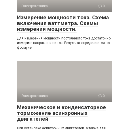
Электротехника
0
Измерение мощности тока. Схема
включения ваттметра. Схемы
измерения мощности.
Для измерения мощности постоянного тока достаточно
измерить напряжение и ток. Результат определяется по
формуле:
Электротехника
0
Механическое и конденсаторное
торможение асинхронных
двигателей
При остановке асинхронных двигателей, а также для