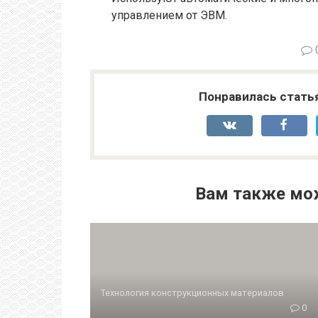
управлением от ЭВМ.
Понравилась стать
Вам также мо
Технология конструкционных материалов
0