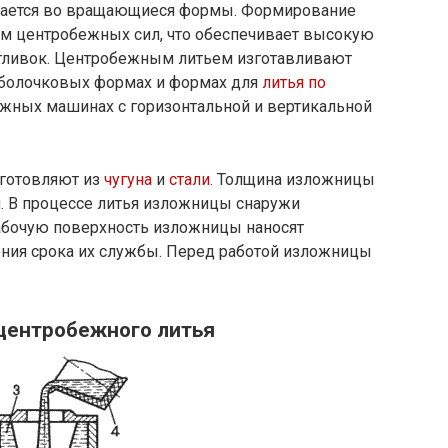
ается во вращающиеся формы. Формирование
ем центробежных сил, что обеспечивает высокую
отливок. Центробежным литьем изготавливают
 оболочковых формах и формах для
литья по
жных машинах с горизонтальной и вертикальной
готовляют из
чугуна
и
стали
. Толщина изложницы
и. В процессе литья изложницы снаружи
абочую поверхность изложницы наносят
ния срока их службы. Перед работой изложницы
центробежного литья